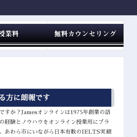
いる方に朗報です
すか？Jamesオンラインは1975年創業の語
座の経験とノウハウをオンライン授業用にブラ
。あわら市にいながら日本有数のIELTS実績