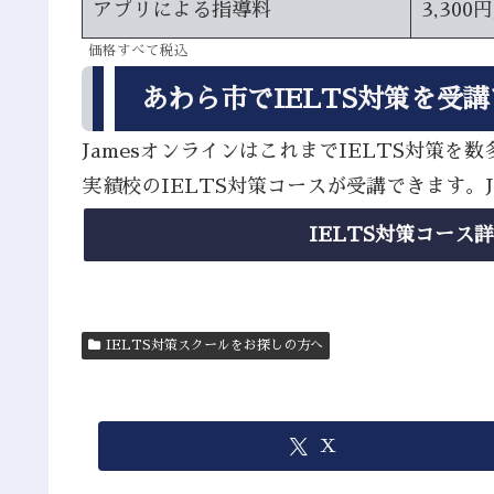
アプリによる指導料
3,300
価格すべて税込
あわら市でIELTS対策を受
JamesオンラインはこれまでIELTS対
実績校のIELTS対策コースが受講できます。
IELTS対策コース
IELTS対策スクールをお探しの方へ
X