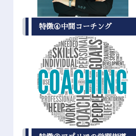
特徴④中間コーチング