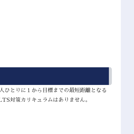
１人ひとりに１から目標までの最短距離となる
LTS対策カリキュラムはありません。