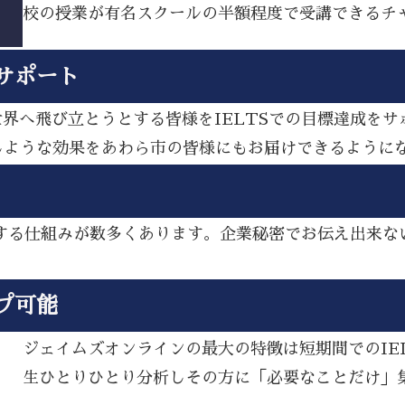
校の授業が有名スクールの半額程度で受講できるチ
サポート
ら世界へ飛び立とうとする皆様をIELTSでの目標達成を
じような効果をあわら市の皆様にもお届けできるように
アップする仕組みが数多くあります。企業秘密でお伝え出来
プ可能
ジェイムズオンラインの最大の特徴は短期間でのIE
生ひとりひとり分析しその方に「必要なことだけ」