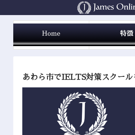
あわら市でIELTS対策スクー