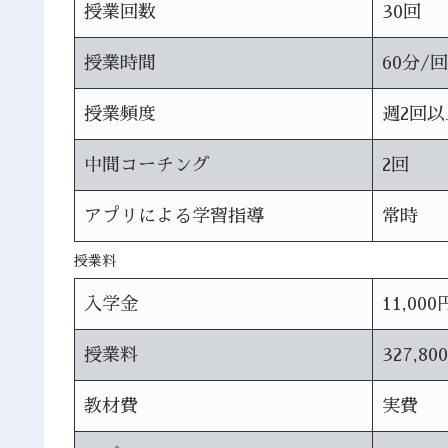
授業回数
30回
授業時間
60分/回
授業頻度
週2回以
中間コーチング
2回
アプリによる学習指導
常時
授業料
入学金
11,000
授業料
327,80
教材費
実費