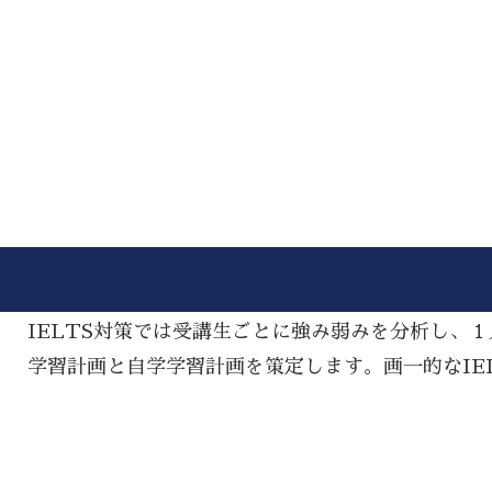
IELTS対策では受講生ごとに強み弱みを分析し、
学習計画と自学学習計画を策定します。画一的なIE