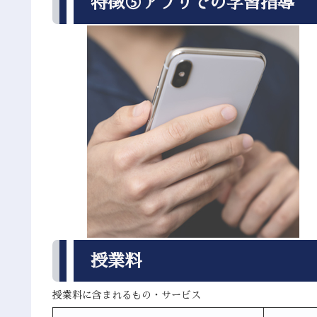
特徴⑤アプリでの学習指導
授業料
授業料に含まれるもの・サービス