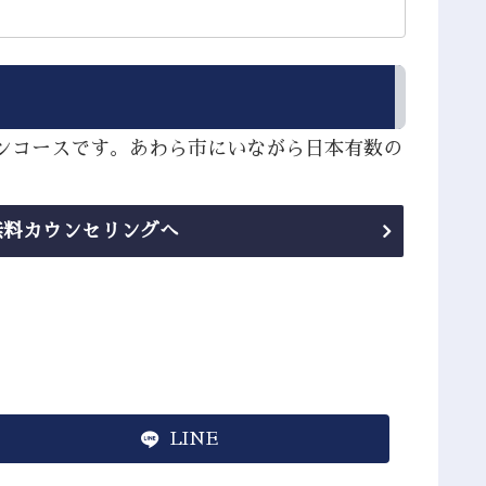
インコースです。あわら市にいながら日本有数の
。
無料カウンセリングへ
LINE