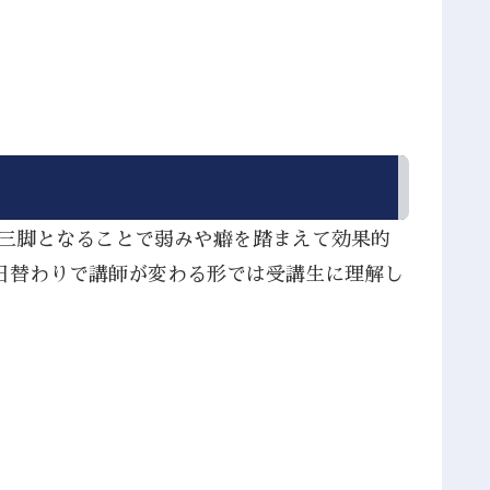
人三脚となることで弱みや癖を踏まえて効果的
日替わりで講師が変わる形では受講生に理解し