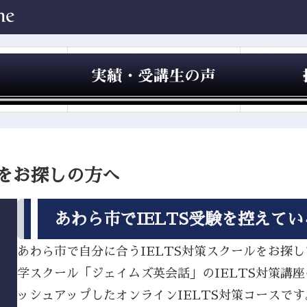
ルをお探しの方へ
あわら市でIELTS受験を控えて
あわら市で自分に合うIELTS対策スクールをお探しで
学スクール「ジェイムズ英会話」のIELTS対策講
ッシュアップしたオンラインIELTS対策コースです