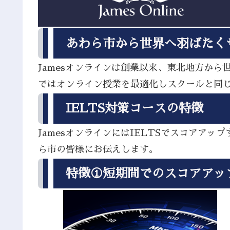
あわら市から世界へ羽ばたく
Jamesオンラインは創業以来、東北地方か
ではオンライン授業を最適化しスクールと同
IELTS対策コースの特徴
JamesオンラインにはIELTSでスコア
ら市の皆様にお伝えします。
特徴①短期間でのスコアアッ