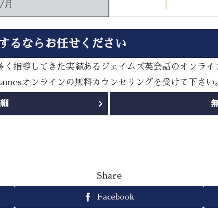
円/月
講するならお任せください
策を数多く指導してきた実績あるジェイムズ英会話のオンラ
Jamesオンラインの無料カウンセリングを受けて下さい
詳細
Share
Facebook