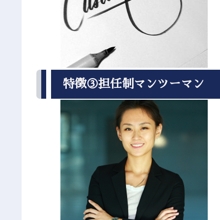
特徴③担任制マンツーマン