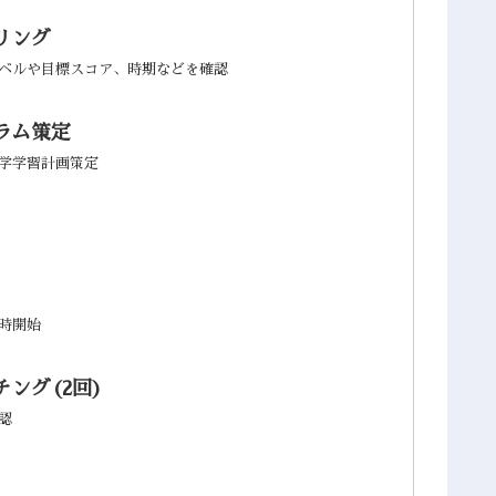
リング
ベルや目標スコア、時期などを確認
ラム策定
学学習計画策定
時開始
ング(2回)
認