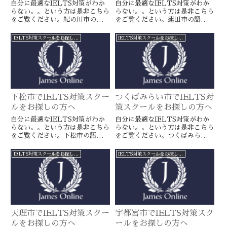
自分に最適なIELTS対策がわか
自分に最適なIELTS対策がわか
らない。。という方は是非こちら
らない。。という方は是非こちら
をご覧ください。紀の川市の語学
をご覧ください。蓮田市の語学ス
スクールとは一線を画すJamesオ
クールとは一線を画すJamesオン
ンラインのIELTS対策ならより
ラインのIELTS対策ならより確
IELTS対策スクールをお探しの方へ
IELTS対策スクールをお探しの方へ
確実に目標達成が近づきます。海
実に目標達成が近づきます。海外
外留学や移住をお考えの方や国内
留学や移住をお考えの方や国内大
大学受験を有利に進めたい方に是
学受験を有利に進めたい方に是
非。
非。
下松市でIELTS対策スクー
つくばみらい市でIELTS対
ルをお探しの方へ
策スクールをお探しの方へ
自分に最適なIELTS対策がわか
自分に最適なIELTS対策がわか
らない。。という方は是非こちら
らない。。という方は是非こちら
をご覧ください。下松市の語学ス
をご覧ください。つくばみらい市
クールとは一線を画すJamesオン
の語学スクールとは一線を画す
ラインのIELTS対策ならより確
JamesオンラインのIELTS対策
IELTS対策スクールをお探しの方へ
IELTS対策スクールをお探しの方へ
実に目標達成が近づきます。海外
ならより確実に目標達成が近づき
留学や移住をお考えの方や国内大
ます。海外留学や移住をお考えの
学受験を有利に進めたい方に是
方や国内大学受験を有利に進めた
非。
い方に是非。
天理市でIELTS対策スクー
宇都宮市でIELTS対策スク
ルをお探しの方へ
ールをお探しの方へ