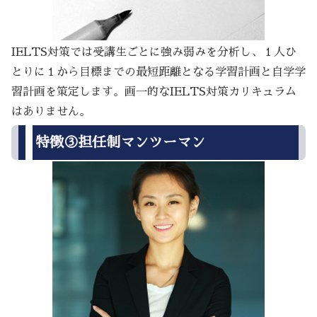
IELTS対策では受講生ごとに強み弱みを分析し、１人ひ
とりに１から目標までの最短距離となる学習計画と自学学
習計画を策定します。画一的なIELTS対策カリキュラム
はありません。
特徴③担任制マンツーマン