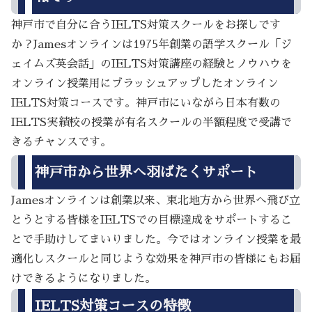
神戸市で自分に合うIELTS対策スクールをお探しです
か？Jamesオンラインは1975年創業の語学スクール「ジ
ェイムズ英会話」のIELTS対策講座の経験とノウハウを
オンライン授業用にブラッシュアップしたオンライン
IELTS対策コースです。神戸市にいながら日本有数の
IELTS実績校の授業が有名スクールの半額程度で受講で
きるチャンスです。
神戸市から世界へ羽ばたくサポート
Jamesオンラインは創業以来、東北地方から世界へ飛び立
とうとする皆様をIELTSでの目標達成をサポートするこ
とで手助けしてまいりました。今ではオンライン授業を最
適化しスクールと同じような効果を神戸市の皆様にもお届
けできるようになりました。
IELTS対策コースの特徴