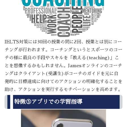
IELTS対策には30回の授業の間に2回、授業とは別にコー
チングが行われます。コーチングというとスポーツのコー
チの様に最良の手段やスキルを「教える(teaching)」こ
とを想像するかもしれません。Jamesオンラインのコーチ
ングはクライアント(受講生)がコーチのガイドを元に自
発的に目標達成に向けてのアクションの明確化することを
助け、アクションを実行するモチベーションを高めます。
特徴⑤アプリでの学習指導