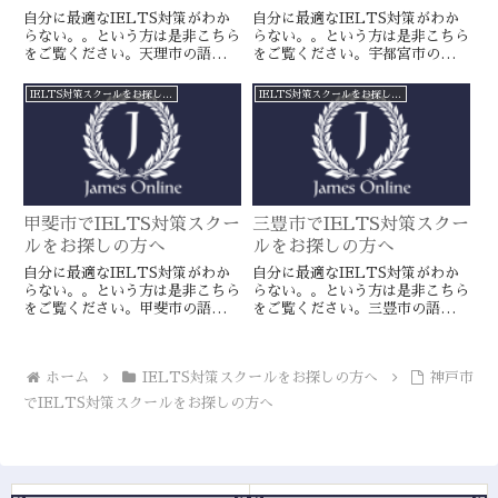
自分に最適なIELTS対策がわか
自分に最適なIELTS対策がわか
らない。。という方は是非こちら
らない。。という方は是非こちら
をご覧ください。天理市の語学ス
をご覧ください。宇都宮市の語学
クールとは一線を画すJamesオン
スクールとは一線を画すJamesオ
ラインのIELTS対策ならより確
ンラインのIELTS対策ならより
IELTS対策スクールをお探しの方へ
IELTS対策スクールをお探しの方へ
実に目標達成が近づきます。海外
確実に目標達成が近づきます。海
留学や移住をお考えの方や国内大
外留学や移住をお考えの方や国内
学受験を有利に進めたい方に是
大学受験を有利に進めたい方に是
非。
非。
甲斐市でIELTS対策スクー
三豊市でIELTS対策スクー
ルをお探しの方へ
ルをお探しの方へ
自分に最適なIELTS対策がわか
自分に最適なIELTS対策がわか
らない。。という方は是非こちら
らない。。という方は是非こちら
をご覧ください。甲斐市の語学ス
をご覧ください。三豊市の語学ス
クールとは一線を画すJamesオン
クールとは一線を画すJamesオン
ラインのIELTS対策ならより確
ラインのIELTS対策ならより確
実に目標達成が近づきます。海外
実に目標達成が近づきます。海外
ホーム
IELTS対策スクールをお探しの方へ
神戸市
留学や移住をお考えの方や国内大
留学や移住をお考えの方や国内大
学受験を有利に進めたい方に是
学受験を有利に進めたい方に是
でIELTS対策スクールをお探しの方へ
非。
非。