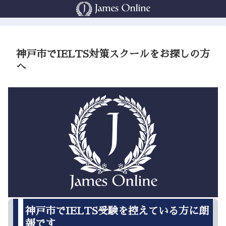
神戸市でIELTS対策スクールをお探しの方
へ
神戸市でIELTS受験を控えている方に朗
報です