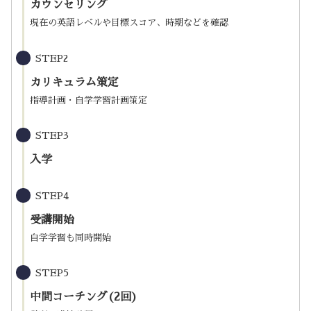
カウンセリング
現在の英語レベルや目標スコア、時期などを確認
STEP2
カリキュラム策定
指導計画・自学学習計画策定
STEP3
入学
STEP4
受講開始
自学学習も同時開始
STEP5
中間コーチング(2回)