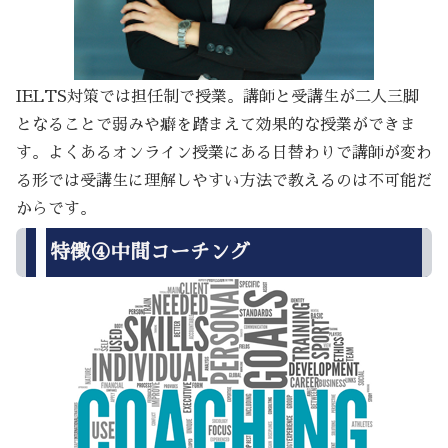
IELTS対策では担任制で授業。講師と受講生が二人三脚
となることで弱みや癖を踏まえて効果的な授業ができま
す。よくあるオンライン授業にある日替わりで講師が変わ
る形では受講生に理解しやすい方法で教えるのは不可能だ
からです。
特徴④中間コーチング