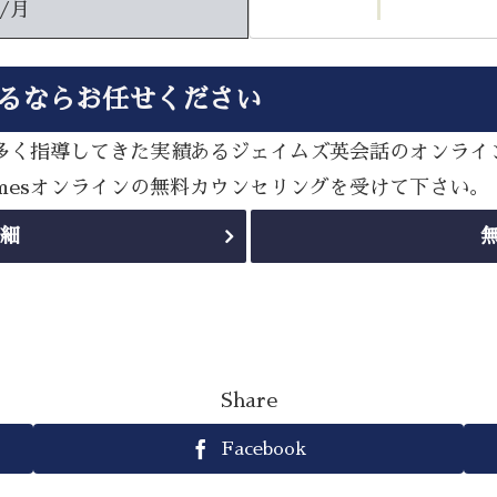
円/月
するならお任せください
策を数多く指導してきた実績あるジェイムズ英会話のオンラ
amesオンラインの無料カウンセリングを受けて下さい。
詳細
Share
Facebook