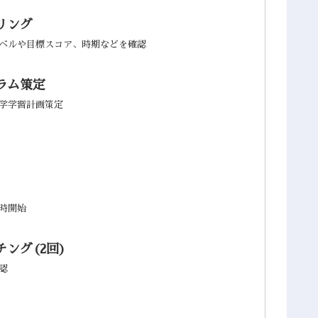
リング
ベルや目標スコア、時期などを確認
ラム策定
学学習計画策定
時開始
ング(2回)
認