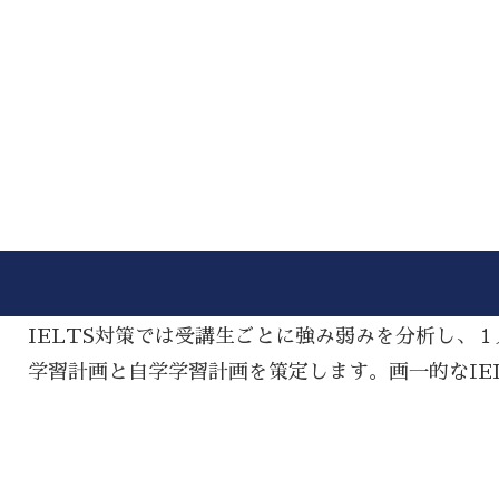
IELTS対策では受講生ごとに強み弱みを分析し、
学習計画と自学学習計画を策定します。画一的なIE