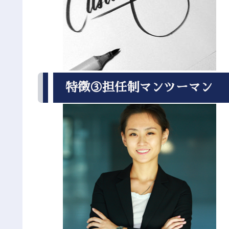
特徴③担任制マンツーマン