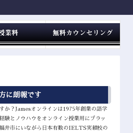
る方に朗報です
か？Jamesオンラインは1975年創業の語学
の経験とノウハウをオンライン授業用にブラッ
福井市にいながら日本有数のIELTS実績校の