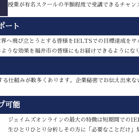
授業が有名スクールの半額程度で受講できるチャン
ポート
ら世界へ飛び立とうとする皆様をIELTSでの目標達成を
じような効果を福井市の皆様にもお届けできるようにな
アップする仕組みが数多くあります。企業秘密でお伝え出来
プ可能
ジェイムズオンラインの最大の特徴は短期間でのIE
生ひとりひとり分析しその方に「必要なことだけ」