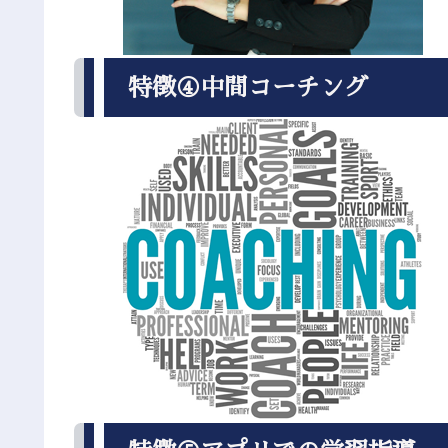
特徴④中間コーチング