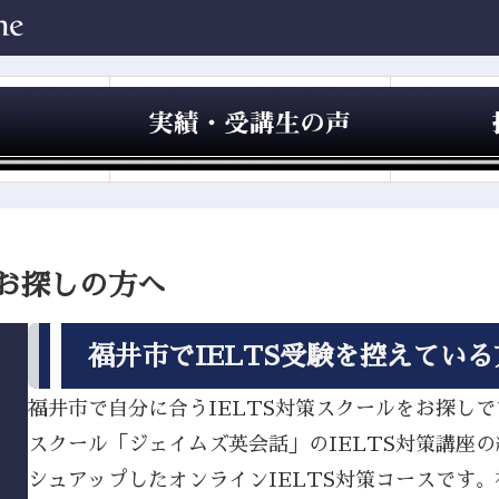
をお探しの方へ
福井市でIELTS受験を控えてい
福井市で自分に合うIELTS対策スクールをお探しです
スクール「ジェイムズ英会話」のIELTS対策講座
シュアップしたオンラインIELTS対策コースです。