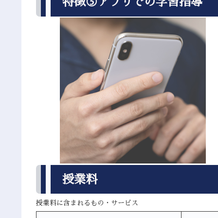
特徴⑤アプリでの学習指導
授業料
授業料に含まれるもの・サービス