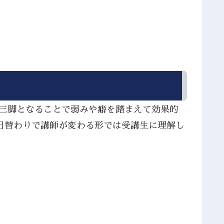
人三脚となることで弱みや癖を踏まえて効果的
日替わりで講師が変わる形では受講生に理解し