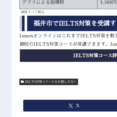
アプリによる指導料
3,300
価格すべて税込
福井市でIELTS対策を受講
JamesオンラインはこれまでIELTS対
績校のIELTS対策コースが受講できます。J
IELTS対策コース
IELTS対策スクールをお探しの方へ
X