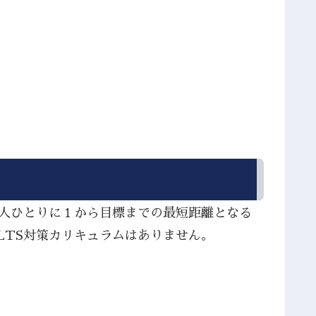
１人ひとりに１から目標までの最短距離となる
LTS対策カリキュラムはありません。