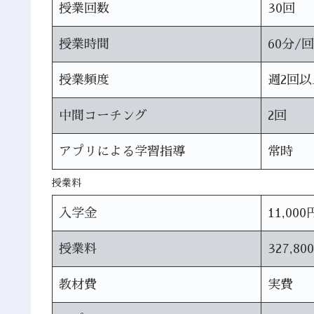
授業回数
30回
授業時間
60分/回
授業頻度
週2回以
中間コーチング
2回
アプリによる学習指導
常時
授業料
入学金
11,000
授業料
327,80
教材費
実費