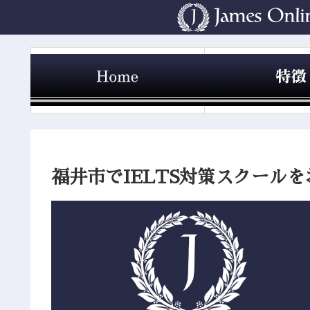
福井市でIELTS対策スクール