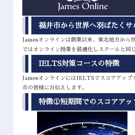
福井市から世界へ羽ばたくサ
Jamesオンラインは創業以来、東北地方か
ではオンライン授業を最適化しスクールと同
IELTS対策コースの特徴
JamesオンラインにはIELTSでスコア
市の皆様にお伝えします。
特徴①短期間でのスコアアッ