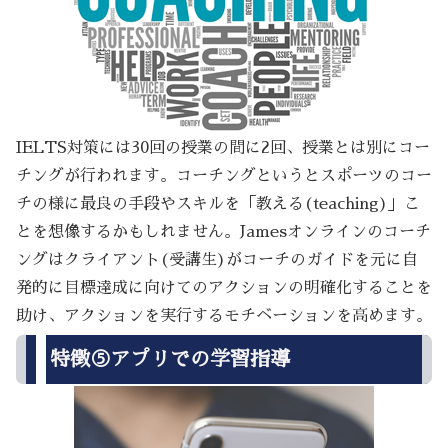
IELTS対策には30回の授業の間に2回、授業とは別にコー
チングが行われます。コーチングというとスポーツのコー
チの様に最良の手段やスキルを「教える(teaching)」こ
とを想像するかもしれません。Jamesオンラインのコーチ
ングはクライアント(受講生)がコーチのガイドを元に自
発的に目標達成に向けてのアクションの明確化することを
助け、アクションを実行するモチベーションを高めます。
特徴⑤アプリでの学習指導