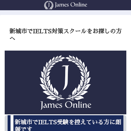
新城市でIELTS対策スクールをお探しの方
へ
新城市でIELTS受験を控えている方に朗
報です