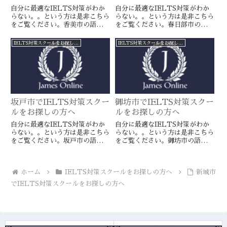
自分に最適なIELTS対策がわか
自分に最適なIELTS対策がわか
らない。。という方は是非こちら
らない。。という方は是非こちら
をご覧ください。香美市の語学ス
をご覧ください。春日部市の語学
クールとは一線を画すJamesオン
スクールとは一線を画すJamesオ
ラインのIELTS対策ならより確
ンラインのIELTS対策ならより
IELTS対策スクールをお探しの方へ
IELTS対策スクールをお探しの方へ
実に目標達成が近づきます。海外
確実に目標達成が近づきます。海
留学や移住をお考えの方や国内大
外留学や移住をお考えの方や国内
学受験を有利に進めたい方に是
大学受験を有利に進めたい方に是
非。
非。
坂戸市でIELTS対策スクー
御坊市でIELTS対策スクー
ルをお探しの方へ
ルをお探しの方へ
自分に最適なIELTS対策がわか
自分に最適なIELTS対策がわか
らない。。という方は是非こちら
らない。。という方は是非こちら
をご覧ください。坂戸市の語学ス
をご覧ください。御坊市の語学ス
クールとは一線を画すJamesオン
クールとは一線を画すJamesオン
ラインのIELTS対策ならより確
ラインのIELTS対策ならより確
実に目標達成が近づきます。海外
実に目標達成が近づきます。海外
ホーム
IELTS対策スクールをお探しの方へ
新城市
留学や移住をお考えの方や国内大
留学や移住をお考えの方や国内大
学受験を有利に進めたい方に是
学受験を有利に進めたい方に是
でIELTS対策スクールをお探しの方へ
非。
非。