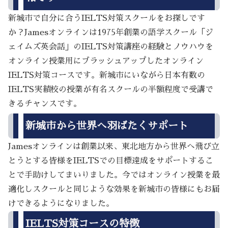
新城市で自分に合うIELTS対策スクールをお探しです
か？Jamesオンラインは1975年創業の語学スクール「ジ
ェイムズ英会話」のIELTS対策講座の経験とノウハウを
オンライン授業用にブラッシュアップしたオンライン
IELTS対策コースです。新城市にいながら日本有数の
IELTS実績校の授業が有名スクールの半額程度で受講で
きるチャンスです。
新城市から世界へ羽ばたくサポート
Jamesオンラインは創業以来、東北地方から世界へ飛び立
とうとする皆様をIELTSでの目標達成をサポートするこ
とで手助けしてまいりました。今ではオンライン授業を最
適化しスクールと同じような効果を新城市の皆様にもお届
けできるようになりました。
IELTS対策コースの特徴