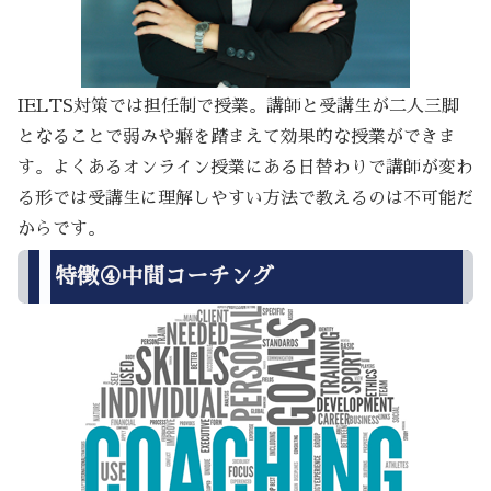
IELTS対策では担任制で授業。講師と受講生が二人三脚
となることで弱みや癖を踏まえて効果的な授業ができま
す。よくあるオンライン授業にある日替わりで講師が変わ
る形では受講生に理解しやすい方法で教えるのは不可能だ
からです。
特徴④中間コーチング