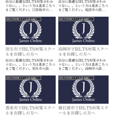
自分に最適なIELTS対策がわか
自分に最適なIELTS対策がわか
らない。。という方は是非こちら
らない。。という方は是非こちら
をご覧ください。江田島市の語学
をご覧ください。島田市の語学ス
スクールとは一線を画すJamesオ
クールとは一線を画すJamesオン
ンラインのIELTS対策ならより
ラインのIELTS対策ならより確
IELTS対策スクールをお探しの方へ
IELTS対策スクールをお探しの方へ
確実に目標達成が近づきます。海
実に目標達成が近づきます。海外
外留学や移住をお考えの方や国内
留学や移住をお考えの方や国内大
大学受験を有利に進めたい方に是
学受験を有利に進めたい方に是
非。
非。
羽生市でIELTS対策スクー
高岡市でIELTS対策スクー
ルをお探しの方へ
ルをお探しの方へ
自分に最適なIELTS対策がわか
自分に最適なIELTS対策がわか
らない。。という方は是非こちら
らない。。という方は是非こちら
をご覧ください。羽生市の語学ス
をご覧ください。高岡市の語学ス
クールとは一線を画すJamesオン
クールとは一線を画すJamesオン
ラインのIELTS対策ならより確
ラインのIELTS対策ならより確
IELTS対策スクールをお探しの方へ
IELTS対策スクールをお探しの方へ
実に目標達成が近づきます。海外
実に目標達成が近づきます。海外
留学や移住をお考えの方や国内大
留学や移住をお考えの方や国内大
学受験を有利に進めたい方に是
学受験を有利に進めたい方に是
非。
非。
香美市でIELTS対策スクー
春日部市でIELTS対策スク
ルをお探しの方へ
ールをお探しの方へ