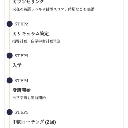
カウンセリング
現在の英語レベルや目標スコア、時期などを確認
STEP2
カリキュラム策定
指導計画・自学学習計画策定
STEP3
入学
STEP4
受講開始
自学学習も同時開始
STEP5
中間コーチング(2回)