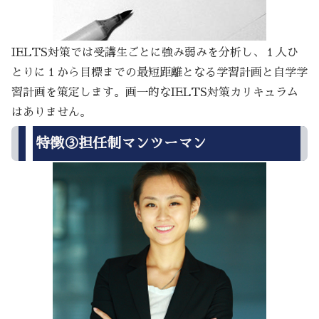
IELTS対策では受講生ごとに強み弱みを分析し、１人ひ
とりに１から目標までの最短距離となる学習計画と自学学
習計画を策定します。画一的なIELTS対策カリキュラム
はありません。
特徴③担任制マンツーマン