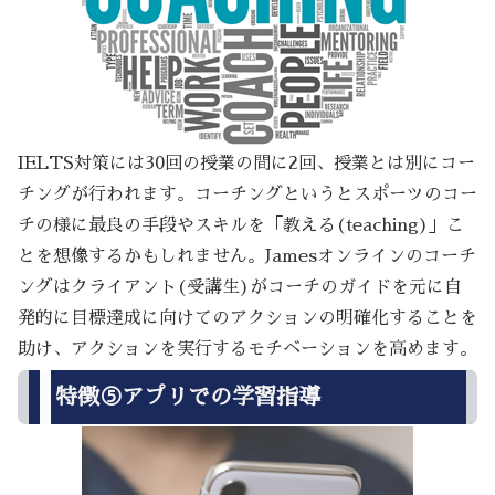
IELTS対策には30回の授業の間に2回、授業とは別にコー
チングが行われます。コーチングというとスポーツのコー
チの様に最良の手段やスキルを「教える(teaching)」こ
とを想像するかもしれません。Jamesオンラインのコーチ
ングはクライアント(受講生)がコーチのガイドを元に自
発的に目標達成に向けてのアクションの明確化することを
助け、アクションを実行するモチベーションを高めます。
特徴⑤アプリでの学習指導