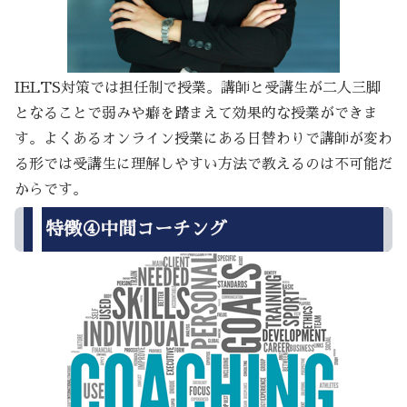
IELTS対策では担任制で授業。講師と受講生が二人三脚
となることで弱みや癖を踏まえて効果的な授業ができま
す。よくあるオンライン授業にある日替わりで講師が変わ
る形では受講生に理解しやすい方法で教えるのは不可能だ
からです。
特徴④中間コーチング