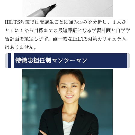
IELTS対策では受講生ごとに強み弱みを分析し、１人ひ
とりに１から目標までの最短距離となる学習計画と自学学
習計画を策定します。画一的なIELTS対策カリキュラム
はありません。
特徴③担任制マンツーマン