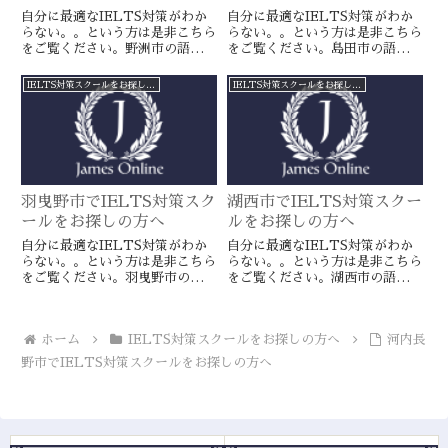
自分に最適なIELTS対策がわか
自分に最適なIELTS対策がわか
らない。。という方は是非こちら
らない。。という方は是非こちら
をご覧ください。野洲市の語学ス
をご覧ください。島田市の語学ス
クールとは一線を画すJamesオン
クールとは一線を画すJamesオン
ラインのIELTS対策ならより確
ラインのIELTS対策ならより確
IELTS対策スクールをお探しの方へ
IELTS対策スクールをお探しの方へ
実に目標達成が近づきます。海外
実に目標達成が近づきます。海外
留学や移住をお考えの方や国内大
留学や移住をお考えの方や国内大
学受験を有利に進めたい方に是
学受験を有利に進めたい方に是
非。
非。
羽曳野市でIELTS対策スク
湖西市でIELTS対策スクー
ールをお探しの方へ
ルをお探しの方へ
自分に最適なIELTS対策がわか
自分に最適なIELTS対策がわか
らない。。という方は是非こちら
らない。。という方は是非こちら
をご覧ください。羽曳野市の語学
をご覧ください。湖西市の語学ス
スクールとは一線を画すJamesオ
クールとは一線を画すJamesオン
ンラインのIELTS対策ならより
ラインのIELTS対策ならより確
確実に目標達成が近づきます。海
実に目標達成が近づきます。海外
ホーム
IELTS対策スクールをお探しの方へ
河内長
外留学や移住をお考えの方や国内
留学や移住をお考えの方や国内大
大学受験を有利に進めたい方に是
学受験を有利に進めたい方に是
野市でIELTS対策スクールをお探しの方へ
非。
非。