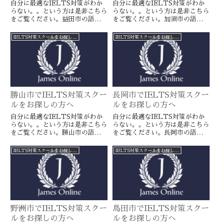
自分に最適なIELTS対策がわか
自分に最適なIELTS対策がわか
らない。。という方は是非こちら
らない。。という方は是非こちら
をご覧ください。益田市の語学ス
をご覧ください。加須市の語学ス
クールとは一線を画すJamesオン
クールとは一線を画すJamesオン
ラインのIELTS対策ならより確
ラインのIELTS対策ならより確
IELTS対策スクールをお探しの方へ
IELTS対策スクールをお探しの方へ
実に目標達成が近づきます。海外
実に目標達成が近づきます。海外
留学や移住をお考えの方や国内大
留学や移住をお考えの方や国内大
学受験を有利に進めたい方に是
学受験を有利に進めたい方に是
非。
非。
勝山市でIELTS対策スクー
長岡市でIELTS対策スクー
ルをお探しの方へ
ルをお探しの方へ
自分に最適なIELTS対策がわか
自分に最適なIELTS対策がわか
らない。。という方は是非こちら
らない。。という方は是非こちら
をご覧ください。勝山市の語学ス
をご覧ください。長岡市の語学ス
クールとは一線を画すJamesオン
クールとは一線を画すJamesオン
ラインのIELTS対策ならより確
ラインのIELTS対策ならより確
IELTS対策スクールをお探しの方へ
IELTS対策スクールをお探しの方へ
実に目標達成が近づきます。海外
実に目標達成が近づきます。海外
留学や移住をお考えの方や国内大
留学や移住をお考えの方や国内大
学受験を有利に進めたい方に是
学受験を有利に進めたい方に是
非。
非。
野洲市でIELTS対策スクー
島田市でIELTS対策スクー
ルをお探しの方へ
ルをお探しの方へ