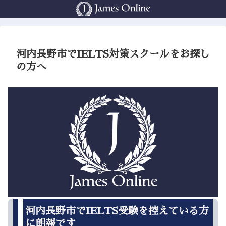
河内長野市でIELTS対策スクールをお探し
の方へ
河内長野市でIELTS受験を控えている方
に朗報です