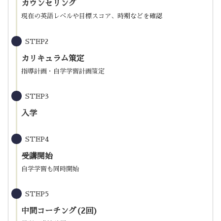
カウンセリング
現在の英語レベルや目標スコア、時期などを確認
STEP2
カリキュラム策定
指導計画・自学学習計画策定
STEP3
入学
STEP4
受講開始
自学学習も同時開始
STEP5
中間コーチング(2回)