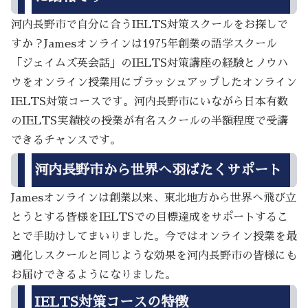
河内長野市で自分に合うIELTS対策スクールをお探しで
すか？Jamesオンラインは1975年創業の語学スクール
「ジェイムズ英会話」のIELTS対策講座の経験とノウハ
ウをオンライン授業用にブラッシュアップしたオンライン
IELTS対策コースです。河内長野市にいながら日本有数
のIELTS実績校の授業が有名スクールの半額程度で受講
できるチャンスです。
河内長野市から世界へ羽ばたくサポート
Jamesオンラインは創業以来、東北地方から世界へ飛び立
とうとする皆様をIELTSでの目標達成をサポートするこ
とで手助けしてまいりました。今ではオンライン授業を最
適化しスクールと同じような効果を河内長野市の皆様にも
お届けできるようになりました。
IELTS対策コースの特徴