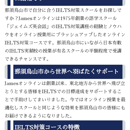
那須烏山市で自分に合うIELTS対策スクールをお探しで
すか？Jamesオンラインは1975年創業の語学スクール
「ジェイムズ英会話」のIELTS対策講座の経験とノウハ
ウをオンライン授業用にブラッシュアップしたオンライン
IELTS対策コースです。那須烏山市にいながら日本有数
のIELTS実績校の授業が有名スクールの半額程度で受講
できるチャンスです。
那須烏山市から世界へ羽ばたくサポート
Jamesオンラインは創業以来、東北地方から世界へ飛び立
とうとする皆様をIELTSでの目標達成をサポートするこ
とで手助けしてまいりました。今ではオンライン授業を最
適化しスクールと同じような効果を那須烏山市の皆様にも
お届けできるようになりました。
IELTS対策コースの特徴