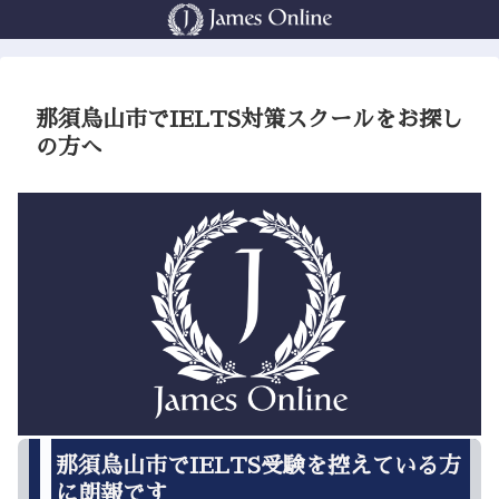
那須烏山市でIELTS対策スクールをお探し
の方へ
那須烏山市でIELTS受験を控えている方
に朗報です