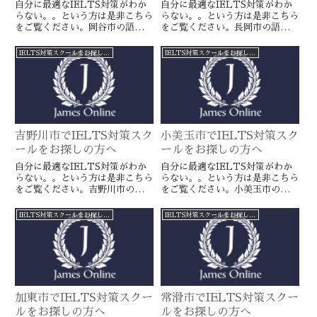
自分に最適なIELTS対策がわか
自分に最適なIELTS対策がわか
らない。。という方は是非こちら
らない。。という方は是非こちら
をご覧ください。岡谷市の語学ス
をご覧ください。長岡市の語学ス
クールとは一線を画すJamesオン
クールとは一線を画すJamesオン
ラインのIELTS対策ならより確
ラインのIELTS対策ならより確
IELTS対策スクールをお探しの方へ
IELTS対策スクールをお探しの方へ
実に目標達成が近づきます。海外
実に目標達成が近づきます。海外
留学や移住をお考えの方や国内大
留学や移住をお考えの方や国内大
学受験を有利に進めたい方に是
学受験を有利に進めたい方に是
非。
非。
吉野川市でIELTS対策スク
小美玉市でIELTS対策スク
ールをお探しの方へ
ールをお探しの方へ
自分に最適なIELTS対策がわか
自分に最適なIELTS対策がわか
らない。。という方は是非こちら
らない。。という方は是非こちら
をご覧ください。吉野川市の語学
をご覧ください。小美玉市の語学
スクールとは一線を画すJamesオ
スクールとは一線を画すJamesオ
ンラインのIELTS対策ならより
ンラインのIELTS対策ならより
IELTS対策スクールをお探しの方へ
IELTS対策スクールをお探しの方へ
確実に目標達成が近づきます。海
確実に目標達成が近づきます。海
外留学や移住をお考えの方や国内
外留学や移住をお考えの方や国内
大学受験を有利に進めたい方に是
大学受験を有利に進めたい方に是
非。
非。
加東市でIELTS対策スクー
常滑市でIELTS対策スクー
ルをお探しの方へ
ルをお探しの方へ