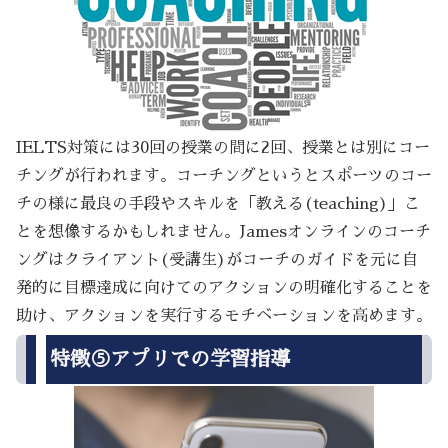
IELTS対策には30回の授業の間に2回、授業とは別にコー
チングが行われます。コーチングというとスポーツのコー
チの様に最良の手段やスキルを「教える(teaching)」こ
とを想像するかもしれません。Jamesオンラインのコーチ
ングはクライアント(受講生)がコーチのガイドを元に自
発的に目標達成に向けてのアクションの明確化することを
助け、アクションを実行するモチベーションを高めます。
特徴⑤アプリでの学習指導