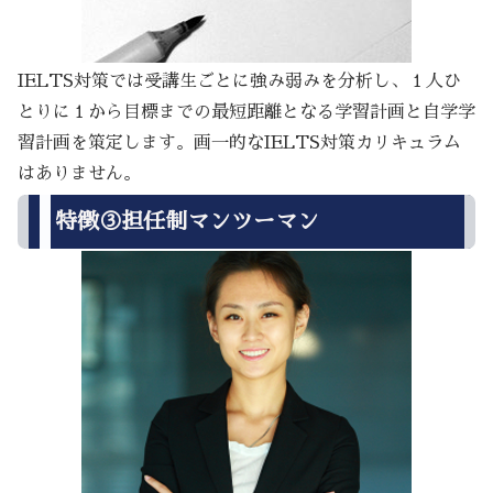
IELTS対策では受講生ごとに強み弱みを分析し、１人ひ
とりに１から目標までの最短距離となる学習計画と自学学
習計画を策定します。画一的なIELTS対策カリキュラム
はありません。
特徴③担任制マンツーマン