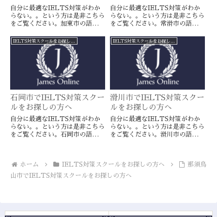
自分に最適なIELTS対策がわか
自分に最適なIELTS対策がわか
らない。。という方は是非こちら
らない。。という方は是非こちら
をご覧ください。加東市の語学ス
をご覧ください。常滑市の語学ス
クールとは一線を画すJamesオン
クールとは一線を画すJamesオン
ラインのIELTS対策ならより確
ラインのIELTS対策ならより確
IELTS対策スクールをお探しの方へ
IELTS対策スクールをお探しの方へ
実に目標達成が近づきます。海外
実に目標達成が近づきます。海外
留学や移住をお考えの方や国内大
留学や移住をお考えの方や国内大
学受験を有利に進めたい方に是
学受験を有利に進めたい方に是
非。
非。
石岡市でIELTS対策スクー
滑川市でIELTS対策スクー
ルをお探しの方へ
ルをお探しの方へ
自分に最適なIELTS対策がわか
自分に最適なIELTS対策がわか
らない。。という方は是非こちら
らない。。という方は是非こちら
をご覧ください。石岡市の語学ス
をご覧ください。滑川市の語学ス
クールとは一線を画すJamesオン
クールとは一線を画すJamesオン
ラインのIELTS対策ならより確
ラインのIELTS対策ならより確
実に目標達成が近づきます。海外
実に目標達成が近づきます。海外
ホーム
IELTS対策スクールをお探しの方へ
那須烏
留学や移住をお考えの方や国内大
留学や移住をお考えの方や国内大
学受験を有利に進めたい方に是
学受験を有利に進めたい方に是
山市でIELTS対策スクールをお探しの方へ
非。
非。