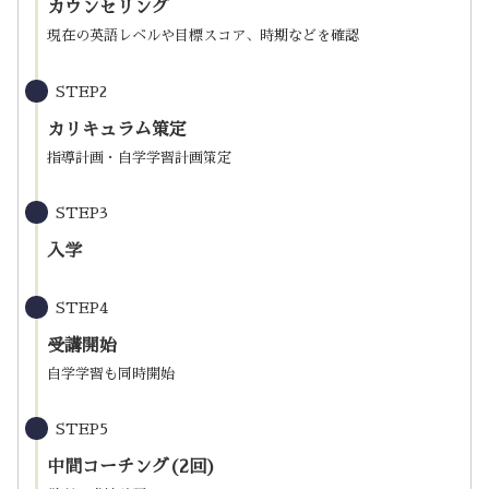
カウンセリング
現在の英語レベルや目標スコア、時期などを確認
STEP2
カリキュラム策定
指導計画・自学学習計画策定
STEP3
入学
STEP4
受講開始
自学学習も同時開始
STEP5
中間コーチング(2回)