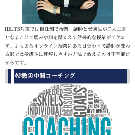
IELTS対策では担任制で授業。講師と受講生が二人三脚
となることで弱みや癖を踏まえて効果的な授業ができま
す。よくあるオンライン授業にある日替わりで講師が変わ
る形では受講生に理解しやすい方法で教えるのは不可能だ
からです。
特徴④中間コーチング