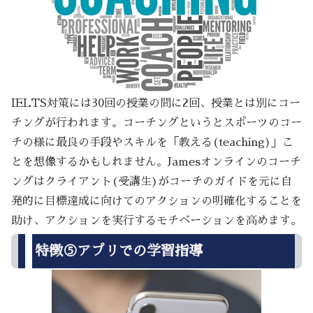
IELTS対策には30回の授業の間に2回、授業とは別にコー
チングが行われます。コーチングというとスポーツのコー
チの様に最良の手段やスキルを「教える(teaching)」こ
とを想像するかもしれません。Jamesオンラインのコーチ
ングはクライアント(受講生)がコーチのガイドを元に自
発的に目標達成に向けてのアクションの明確化することを
助け、アクションを実行するモチベーションを高めます。
特徴⑤アプリでの学習指導