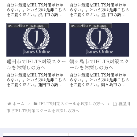
自分に最適なIELTS対策がわか
自分に最適なIELTS対策がわか
らない。。という方は是非こちら
らない。。という方は是非こちら
をご覧ください。渋川市の語学ス
をご覧ください。豊川市の語学ス
クールとは一線を画すJamesオン
クールとは一線を画すJamesオン
ラインのIELTS対策ならより確
ラインのIELTS対策ならより確
IELTS対策スクールをお探しの方へ
IELTS対策スクールをお探しの方へ
実に目標達成が近づきます。海外
実に目標達成が近づきます。海外
留学や移住をお考えの方や国内大
留学や移住をお考えの方や国内大
学受験を有利に進めたい方に是
学受験を有利に進めたい方に是
非。
非。
蓮田市でIELTS対策スクー
鶴ヶ島市でIELTS対策スク
ルをお探しの方へ
ールをお探しの方へ
自分に最適なIELTS対策がわか
自分に最適なIELTS対策がわか
らない。。という方は是非こちら
らない。。という方は是非こちら
をご覧ください。蓮田市の語学ス
をご覧ください。鶴ヶ島市の語学
クールとは一線を画すJamesオン
スクールとは一線を画すJamesオ
ラインのIELTS対策ならより確
ンラインのIELTS対策ならより
実に目標達成が近づきます。海外
確実に目標達成が近づきます。海
ホーム
IELTS対策スクールをお探しの方へ
寝屋川
留学や移住をお考えの方や国内大
外留学や移住をお考えの方や国内
学受験を有利に進めたい方に是
大学受験を有利に進めたい方に是
市でIELTS対策スクールをお探しの方へ
非。
非。