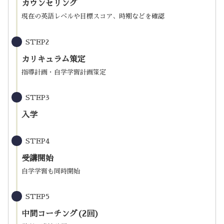
カウンセリング
現在の英語レベルや目標スコア、時期などを確認
STEP2
カリキュラム策定
指導計画・自学学習計画策定
STEP3
入学
STEP4
受講開始
自学学習も同時開始
STEP5
中間コーチング(2回)