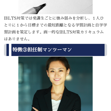
IELTS対策では受講生ごとに強み弱みを分析し、１人ひ
とりに１から目標までの最短距離となる学習計画と自学学
習計画を策定します。画一的なIELTS対策カリキュラム
はありません。
特徴③担任制マンツーマン