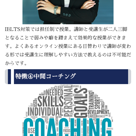
IELTS対策では担任制で授業。講師と受講生が二人三脚
となることで弱みや癖を踏まえて効果的な授業ができま
す。よくあるオンライン授業にある日替わりで講師が変わ
る形では受講生に理解しやすい方法で教えるのは不可能だ
からです。
特徴④中間コーチング