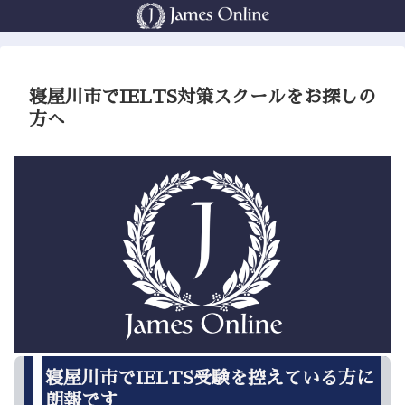
寝屋川市でIELTS対策スクールをお探しの
方へ
寝屋川市でIELTS受験を控えている方に
朗報です