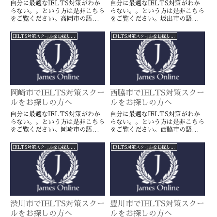
自分に最適なIELTS対策がわか
自分に最適なIELTS対策がわか
らない。。という方は是非こちら
らない。。という方は是非こちら
をご覧ください。高岡市の語学ス
をご覧ください。坂出市の語学ス
クールとは一線を画すJamesオン
クールとは一線を画すJamesオン
ラインのIELTS対策ならより確
ラインのIELTS対策ならより確
IELTS対策スクールをお探しの方へ
IELTS対策スクールをお探しの方へ
実に目標達成が近づきます。海外
実に目標達成が近づきます。海外
留学や移住をお考えの方や国内大
留学や移住をお考えの方や国内大
学受験を有利に進めたい方に是
学受験を有利に進めたい方に是
非。
非。
岡崎市でIELTS対策スクー
西脇市でIELTS対策スクー
ルをお探しの方へ
ルをお探しの方へ
自分に最適なIELTS対策がわか
自分に最適なIELTS対策がわか
らない。。という方は是非こちら
らない。。という方は是非こちら
をご覧ください。岡崎市の語学ス
をご覧ください。西脇市の語学ス
クールとは一線を画すJamesオン
クールとは一線を画すJamesオン
ラインのIELTS対策ならより確
ラインのIELTS対策ならより確
IELTS対策スクールをお探しの方へ
IELTS対策スクールをお探しの方へ
実に目標達成が近づきます。海外
実に目標達成が近づきます。海外
留学や移住をお考えの方や国内大
留学や移住をお考えの方や国内大
学受験を有利に進めたい方に是
学受験を有利に進めたい方に是
非。
非。
渋川市でIELTS対策スクー
豊川市でIELTS対策スクー
ルをお探しの方へ
ルをお探しの方へ