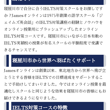
寝屋川市で自分に合うIELTS対策スクールをお探しです
か？Jamesオンラインは1975年創業の語学スクール「ジ
ェイムズ英会話」のIELTS対策講座の経験とノウハウを
オンライン授業用にブラッシュアップしたオンライン
IELTS対策コースです。寝屋川市にいながら日本有数の
IELTS実績校の授業が有名スクールの半額程度で受講で
きるチャンスです。
寝屋川市から世界へ羽ばたくサポート
Jamesオンラインは創業以来、東北地方から世界へ飛び立
とうとする皆様をIELTSでの目標達成をサポートするこ
とで手助けしてまいりました。今ではオンライン授業を最
適化しスクールと同じような効果を寝屋川市の皆様にもお
届けできるようになりました。
IELTS対策コースの特徴