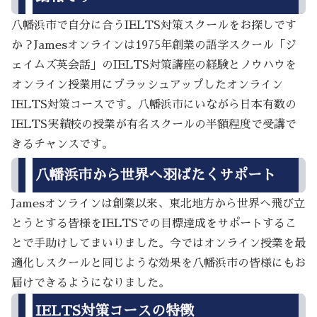
八幡浜市で自分に合うIELTS対策スクールをお探しです
か？Jamesオンラインは1975年創業の語学スクール「ジ
ェイムズ英会話」のIELTS対策講座の経験とノウハウを
オンライン授業用にブラッシュアップしたオンライン
IELTS対策コースです。八幡浜市にいながら日本有数の
IELTS実績校の授業が有名スクールの半額程度で受講で
きるチャンスです。
八幡浜市から世界へ羽ばたくサポート
Jamesオンラインは創業以来、東北地方から世界へ飛び立
とうとする皆様をIELTSでの目標達成をサポートするこ
とで手助けしてまいりました。今ではオンライン授業を最
適化しスクールと同じような効果を八幡浜市の皆様にもお
届けできるようになりました。
IELTS対策コースの特徴