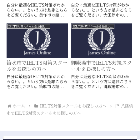
自分に最適なIELTS対策がわか
自分に最適なIELTS対策がわか
らない。。という方は是非こちら
らない。。という方は是非こちら
をご覧ください。美作市の語学ス
をご覧ください。大田原市の語学
クールとは一線を画すJamesオン
スクールとは一線を画すJamesオ
ラインのIELTS対策ならより確
ンラインのIELTS対策ならより
IELTS対策スクールをお探しの方へ
IELTS対策スクールをお探しの方へ
実に目標達成が近づきます。海外
確実に目標達成が近づきます。海
留学や移住をお考えの方や国内大
外留学や移住をお考えの方や国内
学受験を有利に進めたい方に是
大学受験を有利に進めたい方に是
非。
非。
笛吹市でIELTS対策スクー
御殿場市でIELTS対策スク
ルをお探しの方へ
ールをお探しの方へ
自分に最適なIELTS対策がわか
自分に最適なIELTS対策がわか
らない。。という方は是非こちら
らない。。という方は是非こちら
をご覧ください。笛吹市の語学ス
をご覧ください。御殿場市の語学
クールとは一線を画すJamesオン
スクールとは一線を画すJamesオ
ラインのIELTS対策ならより確
ンラインのIELTS対策ならより
実に目標達成が近づきます。海外
確実に目標達成が近づきます。海
ホーム
IELTS対策スクールをお探しの方へ
八幡浜
留学や移住をお考えの方や国内大
外留学や移住をお考えの方や国内
学受験を有利に進めたい方に是
大学受験を有利に進めたい方に是
市でIELTS対策スクールをお探しの方へ
非。
非。