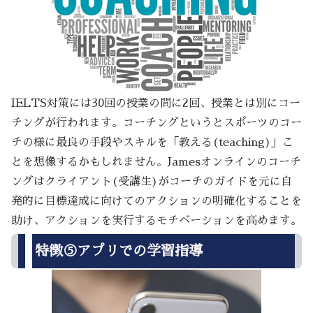
IELTS対策には30回の授業の間に2回、授業とは別にコー
チングが行われます。コーチングというとスポーツのコー
チの様に最良の手段やスキルを「教える(teaching)」こ
とを想像するかもしれません。Jamesオンラインのコーチ
ングはクライアント(受講生)がコーチのガイドを元に自
発的に目標達成に向けてのアクションの明確化することを
助け、アクションを実行するモチベーションを高めます。
特徴⑤アプリでの学習指導