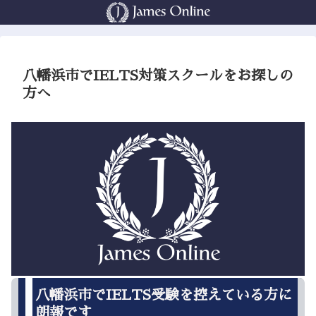
八幡浜市でIELTS対策スクールをお探しの
方へ
八幡浜市でIELTS受験を控えている方に
朗報です