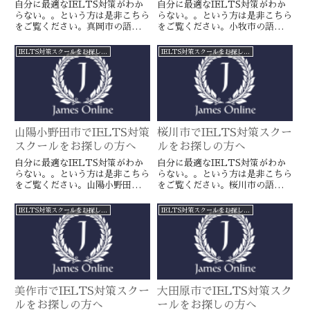
自分に最適なIELTS対策がわか
自分に最適なIELTS対策がわか
らない。。という方は是非こちら
らない。。という方は是非こちら
をご覧ください。真岡市の語学ス
をご覧ください。小牧市の語学ス
クールとは一線を画すJamesオン
クールとは一線を画すJamesオン
ラインのIELTS対策ならより確
ラインのIELTS対策ならより確
IELTS対策スクールをお探しの方へ
IELTS対策スクールをお探しの方へ
実に目標達成が近づきます。海外
実に目標達成が近づきます。海外
留学や移住をお考えの方や国内大
留学や移住をお考えの方や国内大
学受験を有利に進めたい方に是
学受験を有利に進めたい方に是
非。
非。
山陽小野田市でIELTS対策
桜川市でIELTS対策スクー
スクールをお探しの方へ
ルをお探しの方へ
自分に最適なIELTS対策がわか
自分に最適なIELTS対策がわか
らない。。という方は是非こちら
らない。。という方は是非こちら
をご覧ください。山陽小野田市の
をご覧ください。桜川市の語学ス
語学スクールとは一線を画す
クールとは一線を画すJamesオン
JamesオンラインのIELTS対策
ラインのIELTS対策ならより確
IELTS対策スクールをお探しの方へ
IELTS対策スクールをお探しの方へ
ならより確実に目標達成が近づき
実に目標達成が近づきます。海外
ます。海外留学や移住をお考えの
留学や移住をお考えの方や国内大
方や国内大学受験を有利に進めた
学受験を有利に進めたい方に是
い方に是非。
非。
美作市でIELTS対策スクー
大田原市でIELTS対策スク
ルをお探しの方へ
ールをお探しの方へ