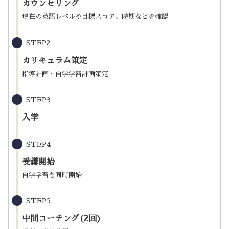
カウンセリング
現在の英語レベルや目標スコア、時期などを確認
STEP2
カリキュラム策定
指導計画・自学学習計画策定
STEP3
入学
STEP4
受講開始
自学学習も同時開始
STEP5
中間コーチング(2回)