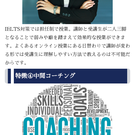
IELTS対策では担任制で授業。講師と受講生が二人三脚
となることで弱みや癖を踏まえて効果的な授業ができま
す。よくあるオンライン授業にある日替わりで講師が変わ
る形では受講生に理解しやすい方法で教えるのは不可能だ
からです。
特徴④中間コーチング