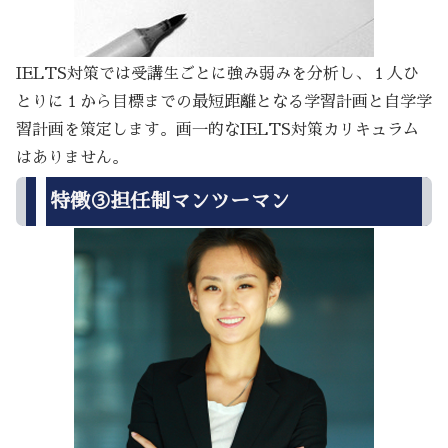
IELTS対策では受講生ごとに強み弱みを分析し、１人ひ
とりに１から目標までの最短距離となる学習計画と自学学
習計画を策定します。画一的なIELTS対策カリキュラム
はありません。
特徴③担任制マンツーマン