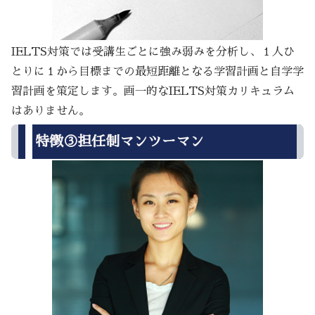
IELTS対策では受講生ごとに強み弱みを分析し、１人ひ
とりに１から目標までの最短距離となる学習計画と自学学
習計画を策定します。画一的なIELTS対策カリキュラム
はありません。
特徴③担任制マンツーマン