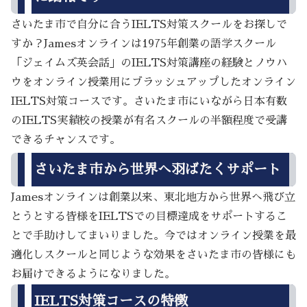
さいたま市で自分に合うIELTS対策スクールをお探しで
すか？Jamesオンラインは1975年創業の語学スクール
「ジェイムズ英会話」のIELTS対策講座の経験とノウハ
ウをオンライン授業用にブラッシュアップしたオンライン
IELTS対策コースです。さいたま市にいながら日本有数
のIELTS実績校の授業が有名スクールの半額程度で受講
できるチャンスです。
さいたま市から世界へ羽ばたくサポート
Jamesオンラインは創業以来、東北地方から世界へ飛び立
とうとする皆様をIELTSでの目標達成をサポートするこ
とで手助けしてまいりました。今ではオンライン授業を最
適化しスクールと同じような効果をさいたま市の皆様にも
お届けできるようになりました。
IELTS対策コースの特徴