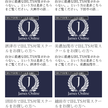
自分に最適なIELTS対策がわか
自分に最適なIELTS対策がわか
らない。。という方は是非こちら
らない。。という方は是非こちら
をご覧ください。大洲市の語学ス
をご覧ください。下田市の語学ス
クールとは一線を画すJamesオン
クールとは一線を画すJamesオン
ラインのIELTS対策ならより確
ラインのIELTS対策ならより確
IELTS対策スクールをお探しの方へ
IELTS対策スクールをお探しの方へ
実に目標達成が近づきます。海外
実に目標達成が近づきます。海外
留学や移住をお考えの方や国内大
留学や移住をお考えの方や国内大
学受験を有利に進めたい方に是
学受験を有利に進めたい方に是
非。
非。
摂津市でIELTS対策スクー
美濃加茂市でIELTS対策ス
ルをお探しの方へ
クールをお探しの方へ
自分に最適なIELTS対策がわか
自分に最適なIELTS対策がわか
らない。。という方は是非こちら
らない。。という方は是非こちら
をご覧ください。摂津市の語学ス
をご覧ください。美濃加茂市の語
クールとは一線を画すJamesオン
学スクールとは一線を画すJames
ラインのIELTS対策ならより確
オンラインのIELTS対策ならよ
IELTS対策スクールをお探しの方へ
IELTS対策スクールをお探しの方へ
実に目標達成が近づきます。海外
り確実に目標達成が近づきます。
留学や移住をお考えの方や国内大
海外留学や移住をお考えの方や国
学受験を有利に進めたい方に是
内大学受験を有利に進めたい方に
非。
是非。
沼田市でIELTS対策スクー
越前市でIELTS対策スクー
ルをお探しの方へ
ルをお探しの方へ