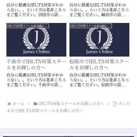
自分に最適なIELTS対策がわか
自分に最適なIELTS対策がわか
らない。。という方は是非こちら
らない。。という方は是非こちら
をご覧ください。沼田市の語学ス
をご覧ください。越前市の語学ス
クールとは一線を画すJamesオン
クールとは一線を画すJamesオン
ラインのIELTS対策ならより確
ラインのIELTS対策ならより確
IELTS対策スクールをお探しの方へ
IELTS対策スクールをお探しの方へ
実に目標達成が近づきます。海外
実に目標達成が近づきます。海外
留学や移住をお考えの方や国内大
留学や移住をお考えの方や国内大
学受験を有利に進めたい方に是
学受験を有利に進めたい方に是
非。
非。
千曲市でIELTS対策スクー
松阪市でIELTS対策スクー
ルをお探しの方へ
ルをお探しの方へ
自分に最適なIELTS対策がわか
自分に最適なIELTS対策がわか
らない。。という方は是非こちら
らない。。という方は是非こちら
をご覧ください。千曲市の語学ス
をご覧ください。松阪市の語学ス
クールとは一線を画すJamesオン
クールとは一線を画すJamesオン
ラインのIELTS対策ならより確
ラインのIELTS対策ならより確
実に目標達成が近づきます。海外
実に目標達成が近づきます。海外
ホーム
IELTS対策スクールをお探しの方へ
さいた
留学や移住をお考えの方や国内大
留学や移住をお考えの方や国内大
学受験を有利に進めたい方に是
学受験を有利に進めたい方に是
ま市でIELTS対策スクールをお探しの方へ
非。
非。