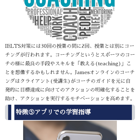
IELTS対策には30回の授業の間に2回、授業とは別にコー
チングが行われます。コーチングというとスポーツのコー
チの様に最良の手段やスキルを「教える(teaching)」こ
とを想像するかもしれません。Jamesオンラインのコーチ
ングはクライアント(受講生)がコーチのガイドを元に自
発的に目標達成に向けてのアクションの明確化することを
助け、アクションを実行するモチベーションを高めます。
特徴⑤アプリでの学習指導