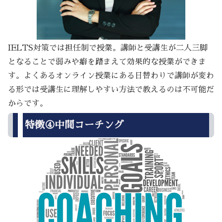
IELTS対策では担任制で授業。講師と受講生が二人三脚
となることで弱みや癖を踏まえて効果的な授業ができま
す。よくあるオンライン授業にある日替わりで講師が変わ
る形では受講生に理解しやすい方法で教えるのは不可能だ
からです。
特徴④中間コーチング