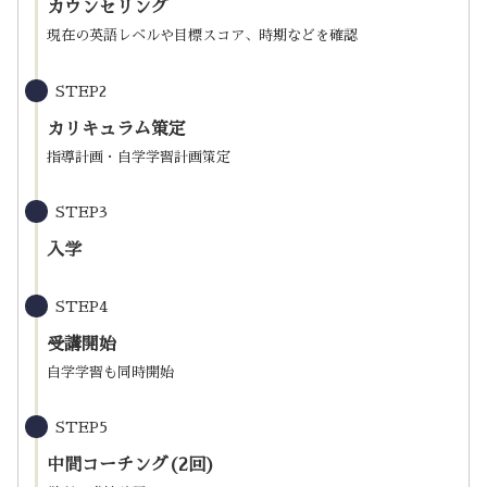
カウンセリング
現在の英語レベルや目標スコア、時期などを確認
STEP2
カリキュラム策定
指導計画・自学学習計画策定
STEP3
入学
STEP4
受講開始
自学学習も同時開始
STEP5
中間コーチング(2回)