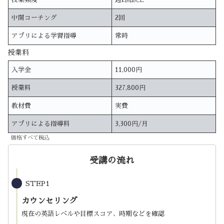
中間コーチング
2回
アプリによる学習指導
常時
授業料
入学金
11,000円
授業料
327,800円
教材費
実費
アプリによる指導料
3,300円/月
価格すべて税込
受講の流れ
STEP1
カウンセリング
現在の英語レベルや目標スコア、時期などを確認