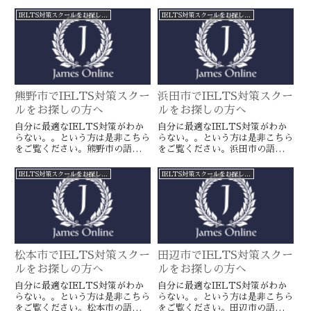
学スクールとは一線を画すJames
スクールとは一線を画すJamesオ
オンラインのIELTS対策ならよ
ンラインのIELTS対策ならより
IELTS対策スクールをお探しの方へ
IELTS対策スクールをお探しの方へ
り確実に目標達成が近づきます。
確実に目標達成が近づきます。海
海外留学や移住をお考えの方や国
外留学や移住をお考えの方や国内
内大学受験を有利に進めたい方に
大学受験を有利に進めたい方に是
是非。
非。
熊野市でIELTS対策スクー
浜田市でIELTS対策スクー
ルをお探しの方へ
ルをお探しの方へ
自分に最適なIELTS対策がわか
自分に最適なIELTS対策がわか
らない。。という方は是非こちら
らない。。という方は是非こちら
をご覧ください。熊野市の語学ス
をご覧ください。浜田市の語学ス
クールとは一線を画すJamesオン
クールとは一線を画すJamesオン
ラインのIELTS対策ならより確
ラインのIELTS対策ならより確
IELTS対策スクールをお探しの方へ
IELTS対策スクールをお探しの方へ
実に目標達成が近づきます。海外
実に目標達成が近づきます。海外
留学や移住をお考えの方や国内大
留学や移住をお考えの方や国内大
学受験を有利に進めたい方に是
学受験を有利に進めたい方に是
非。
非。
松本市でIELTS対策スクー
田辺市でIELTS対策スクー
ルをお探しの方へ
ルをお探しの方へ
自分に最適なIELTS対策がわか
自分に最適なIELTS対策がわか
らない。。という方は是非こちら
らない。。という方は是非こちら
をご覧ください。松本市の語学ス
をご覧ください。田辺市の語学ス