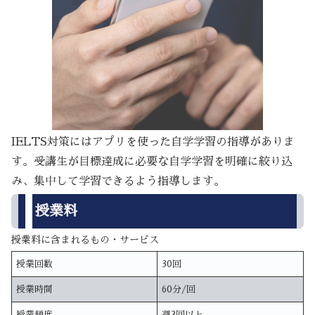
IELTS対策にはアプリを使った自学学習の指導がありま
す。受講生が目標達成に必要な自学学習を明確に絞り込
み、集中して学習できるよう指導します。
授業料
授業料に含まれるもの・サービス
授業回数
30回
授業時間
60分/回
授業頻度
週2回以上