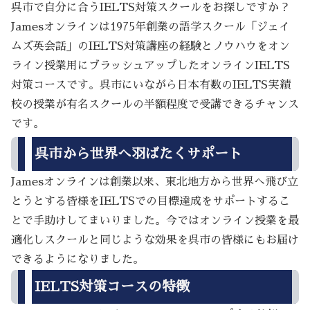
呉市で自分に合うIELTS対策スクールをお探しですか？
Jamesオンラインは1975年創業の語学スクール「ジェイ
ムズ英会話」のIELTS対策講座の経験とノウハウをオン
ライン授業用にブラッシュアップしたオンラインIELTS
対策コースです。呉市にいながら日本有数のIELTS実績
校の授業が有名スクールの半額程度で受講できるチャンス
です。
呉市から世界へ羽ばたくサポート
Jamesオンラインは創業以来、東北地方から世界へ飛び立
とうとする皆様をIELTSでの目標達成をサポートするこ
とで手助けしてまいりました。今ではオンライン授業を最
適化しスクールと同じような効果を呉市の皆様にもお届け
できるようになりました。
IELTS対策コースの特徴