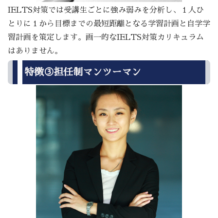
IELTS対策では受講生ごとに強み弱みを分析し、１人ひ
とりに１から目標までの最短距離となる学習計画と自学学
習計画を策定します。画一的なIELTS対策カリキュラム
はありません。
特徴③担任制マンツーマン