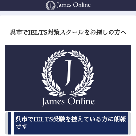
呉市でIELTS対策スクールをお探しの方へ
呉市でIELTS受験を控えている方に朗報
です