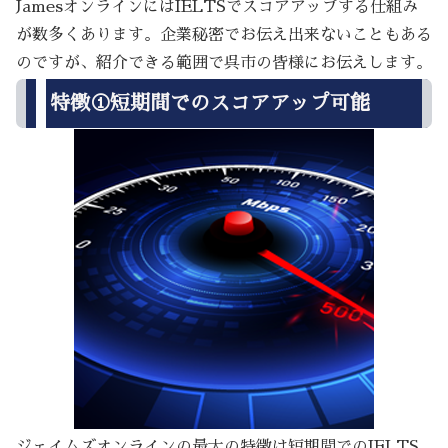
JamesオンラインにはIELTSでスコアアップする仕組み
が数多くあります。企業秘密でお伝え出来ないこともある
のですが、紹介できる範囲で呉市の皆様にお伝えします。
特徴①短期間でのスコアアップ可能
ジェイムズオンラインの最大の特徴は短期間でのIELTS