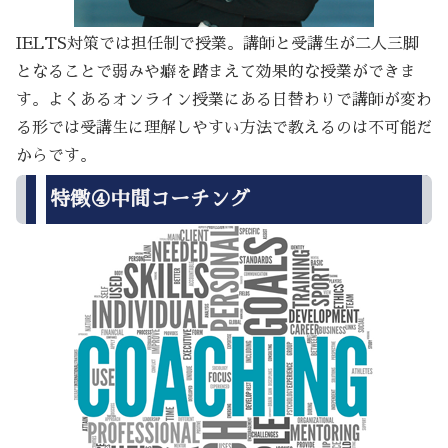
IELTS対策では担任制で授業。講師と受講生が二人三脚
となることで弱みや癖を踏まえて効果的な授業ができま
す。よくあるオンライン授業にある日替わりで講師が変わ
る形では受講生に理解しやすい方法で教えるのは不可能だ
からです。
特徴④中間コーチング