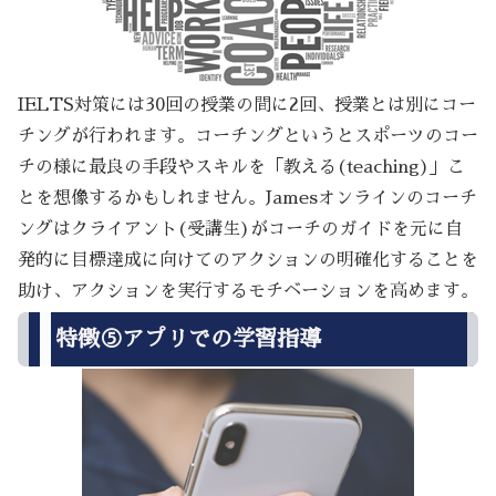
IELTS対策には30回の授業の間に2回、授業とは別にコー
チングが行われます。コーチングというとスポーツのコー
チの様に最良の手段やスキルを「教える(teaching)」こ
とを想像するかもしれません。Jamesオンラインのコーチ
ングはクライアント(受講生)がコーチのガイドを元に自
発的に目標達成に向けてのアクションの明確化することを
助け、アクションを実行するモチベーションを高めます。
特徴⑤アプリでの学習指導