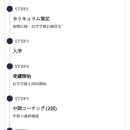
STEP2
カリキュラム策定
指導計画・自学学習計画策定
STEP3
入学
STEP4
受講開始
自学学習も同時開始
STEP5
中間コーチング(2回)
学習の進捗確認