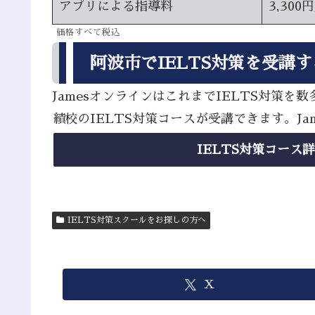
アプリによる指導料
3,300
価格すべて税込
阿波市でIELTS対策を受講
JamesオンラインはこれまでIELTS対
績校のIELTS対策コースが受講できます。J
IELTS対策コース
IELTS対策スクールをお探しの方へ
X