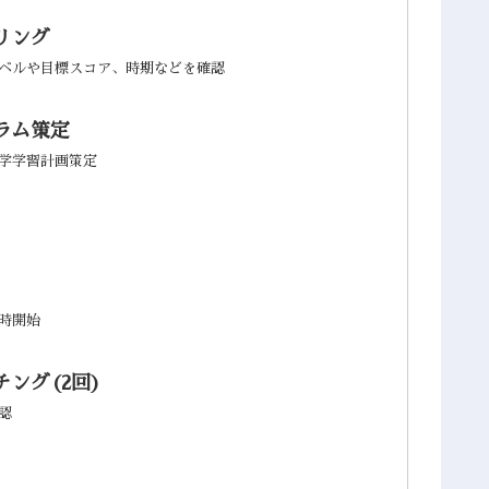
リング
ベルや目標スコア、時期などを確認
ラム策定
学学習計画策定
時開始
ング(2回)
認