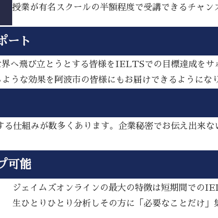
授業が有名スクールの半額程度で受講できるチャン
ポート
ら世界へ飛び立とうとする皆様をIELTSでの目標達成を
じような効果を阿波市の皆様にもお届けできるようにな
アップする仕組みが数多くあります。企業秘密でお伝え出来
プ可能
ジェイムズオンラインの最大の特徴は短期間でのIE
生ひとりひとり分析しその方に「必要なことだけ」