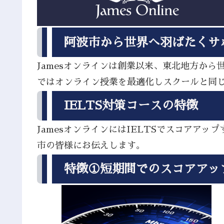
阿波市から世界へ羽ばたくサ
Jamesオンラインは創業以来、東北地方か
ではオンライン授業を最適化しスクールと同
IELTS対策コースの特徴
JamesオンラインにはIELTSでスコア
市の皆様にお伝えします。
特徴①短期間でのスコアアッ