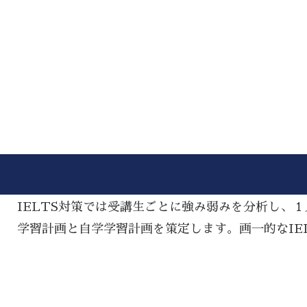
IELTS対策では受講生ごとに強み弱みを分析し、
学習計画と自学学習計画を策定します。画一的なIE