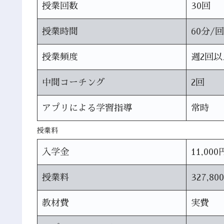
授業回数
30回
授業時間
60分/回
授業頻度
週2回以
中間コーチング
2回
アプリによる学習指導
常時
授業料
入学金
11,000
授業料
327,80
教材費
実費