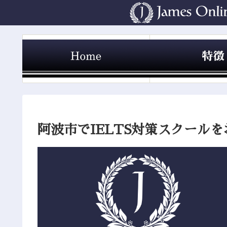
阿波市でIELTS対策スクール