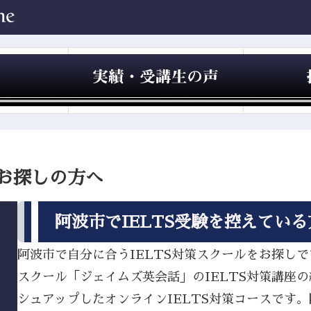
をお探しの方へ
阿波市でIELTS受験を控えてい
阿波市で自分に合うIELTS対策スクールをお探しです
スクール「ジェイムズ英会話」のIELTS対策講座
シュアップしたオンラインIELTS対策コースです。