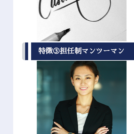
特徴③担任制マンツーマン