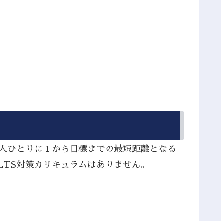
１人ひとりに１から目標までの最短距離となる
LTS対策カリキュラムはありません。