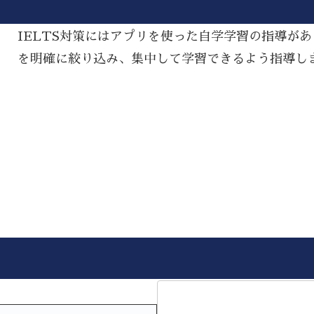
IELTS対策にはアプリを使った自学学習の指導が
を明確に絞り込み、集中して学習できるよう指導し