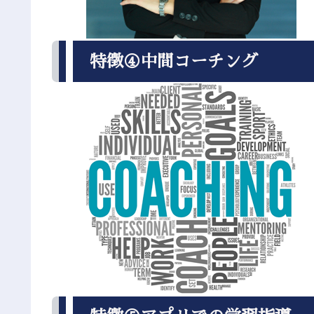
特徴④中間コーチング