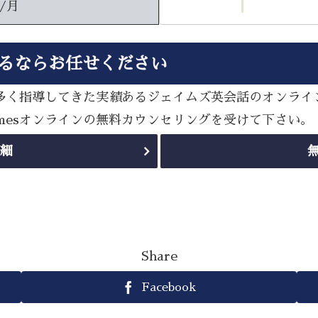
円/月
するならお任せください
策を数多く指導してきた実績あるジェイムズ英会話のオンラ
amesオンラインの無料カウンセリングを受けて下さい。
詳細
Share
Facebook