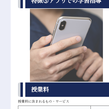
特徴⑤アプリでの学習指導
授業料
授業料に含まれるもの・サービス