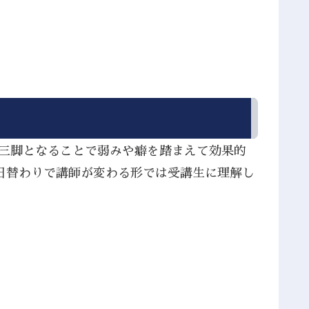
人三脚となることで弱みや癖を踏まえて効果的
日替わりで講師が変わる形では受講生に理解し