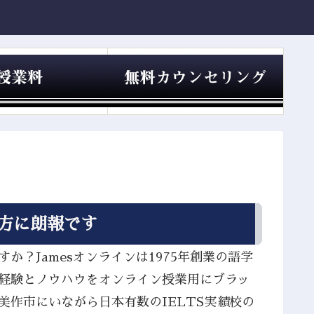
る方に朗報です
か？Jamesオンラインは1975年創業の語学
の経験とノウハウをオンライン授業用にブラッ
美作市にいながら日本有数のIELTS実績校の