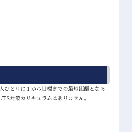
１人ひとりに１から目標までの最短距離となる
LTS対策カリキュラムはありません。