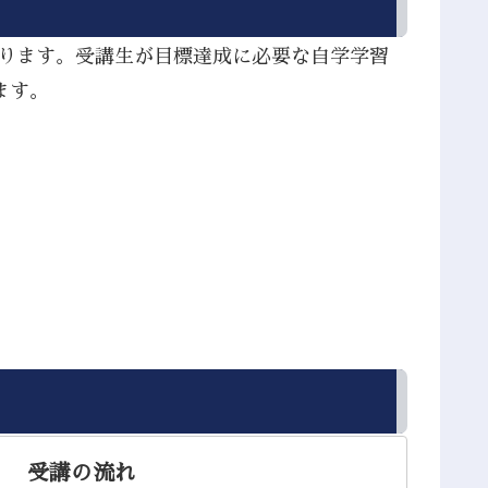
あります。受講生が目標達成に必要な自学学習
ます。
受講の流れ