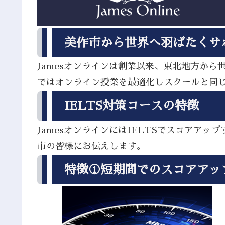
美作市から世界へ羽ばたくサ
Jamesオンラインは創業以来、東北地方か
ではオンライン授業を最適化しスクールと同
IELTS対策コースの特徴
JamesオンラインにはIELTSでスコア
市の皆様にお伝えします。
特徴①短期間でのスコアアッ