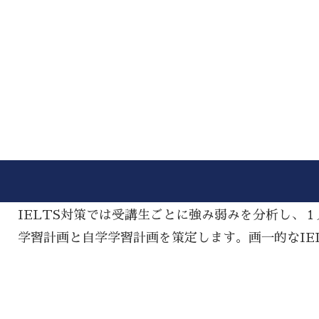
IELTS対策では受講生ごとに強み弱みを分析し、
学習計画と自学学習計画を策定します。画一的なIE