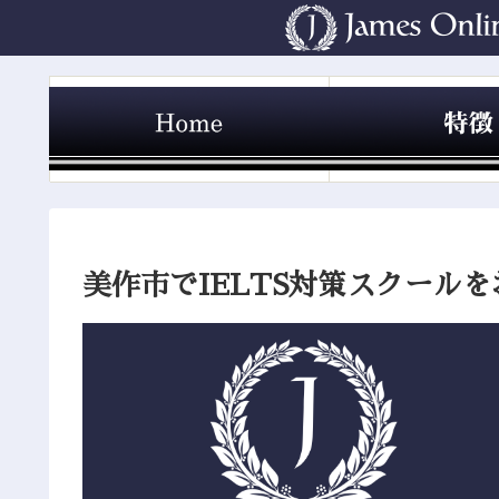
美作市でIELTS対策スクール