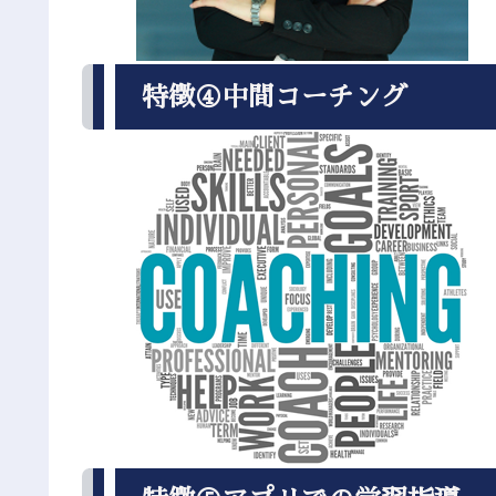
特徴④中間コーチング