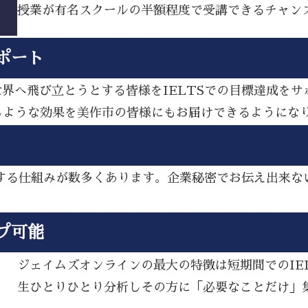
授業が有名スクールの半額程度で受講できるチャン
ポート
ら世界へ飛び立とうとする皆様をIELTSでの目標達成を
じような効果を美作市の皆様にもお届けできるようにな
アップする仕組みが数多くあります。企業秘密でお伝え出来
プ可能
ジェイムズオンラインの最大の特徴は短期間でのIE
生ひとりひとり分析しその方に「必要なことだけ」