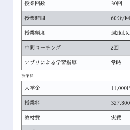
授業回数
30回
授業時間
60分/回
授業頻度
週2回以
中間コーチング
2回
アプリによる学習指導
常時
授業料
入学金
11,000
授業料
327,80
教材費
実費