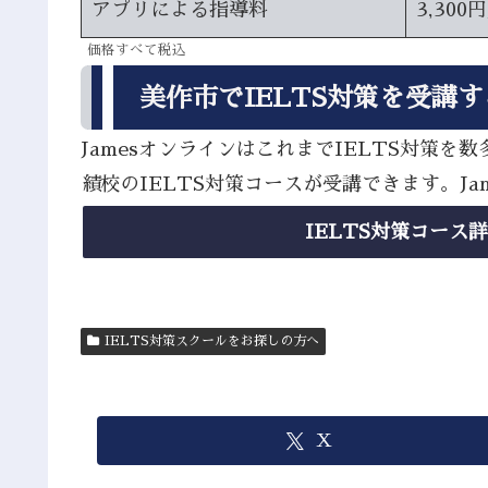
アプリによる指導料
3,300
価格すべて税込
美作市でIELTS対策を受講
JamesオンラインはこれまでIELTS対
績校のIELTS対策コースが受講できます。J
IELTS対策コース
IELTS対策スクールをお探しの方へ
X