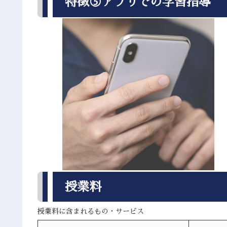
特徴⑤アプリでの学習指導
授業料
授業料に含まれるもの・サービス