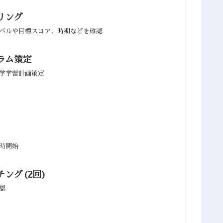
リング
ベルや目標スコア、時期などを確認
ラム策定
学学習計画策定
時開始
ング(2回)
認