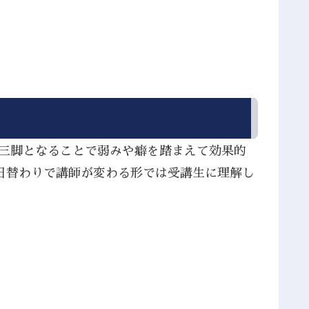
人三脚となることで弱みや癖を踏まえて効果的
日替わりで講師が変わる形では受講生に理解し