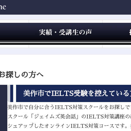
をお探しの方へ
美作市でIELTS受験を控えてい
美作市で自分に合うIELTS対策スクールをお探しです
スクール「ジェイムズ英会話」のIELTS対策講座
シュアップしたオンラインIELTS対策コースです。