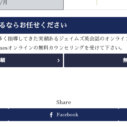
円/月
するならお任せください
策を数多く指導してきた実績あるジェイムズ英会話のオンラ
amesオンラインの無料カウンセリングを受けて下さい。
詳細
Share
Facebook