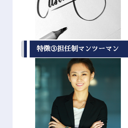
特徴③担任制マンツーマン