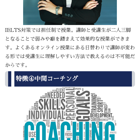
IELTS対策では担任制で授業。講師と受講生が二人三脚
となることで弱みや癖を踏まえて効果的な授業ができま
す。よくあるオンライン授業にある日替わりで講師が変わ
る形では受講生に理解しやすい方法で教えるのは不可能だ
からです。
特徴④中間コーチング