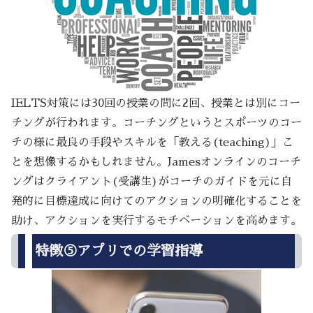
IELTS対策には30回の授業の間に2回、授業とは別にコー
チングが行われます。コーチングというとスポーツのコー
チの様に最良の手段やスキルを「教える(teaching)」こ
とを想像するかもしれません。Jamesオンラインのコーチ
ングはクライアント(受講生)がコーチのガイドを元に自
発的に目標達成に向けてのアクションの明確化することを
助け、アクションを実行するモチベーションを高めます。
特徴⑤アプリでの学習指導