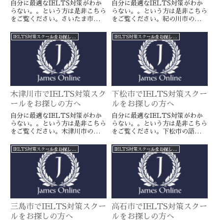
自分に最適なIELTS対策がわか
自分に最適なIELTS対策がわか
らない。。という方は是非こちら
らない。。という方は是非こちら
をご覧ください。さいたま市の語
をご覧ください。紀の川市の語学
学スクールとは一線を画すJames
スクールとは一線を画すJamesオ
オンラインのIELTS対策ならよ
ンラインのIELTS対策ならより
IELTS対策スクールをお探しの方へ
IELTS対策スクールをお探しの方へ
り確実に目標達成が近づきます。
確実に目標達成が近づきます。海
海外留学や移住をお考えの方や国
外留学や移住をお考えの方や国内
内大学受験を有利に進めたい方に
大学受験を有利に進めたい方に是
是非。
非。
木津川市でIELTS対策スク
下松市でIELTS対策スクー
ールをお探しの方へ
ルをお探しの方へ
自分に最適なIELTS対策がわか
自分に最適なIELTS対策がわか
らない。。という方は是非こちら
らない。。という方は是非こちら
をご覧ください。木津川市の語学
をご覧ください。下松市の語学ス
スクールとは一線を画すJamesオ
クールとは一線を画すJamesオン
ンラインのIELTS対策ならより
ラインのIELTS対策ならより確
IELTS対策スクールをお探しの方へ
IELTS対策スクールをお探しの方へ
確実に目標達成が近づきます。海
実に目標達成が近づきます。海外
外留学や移住をお考えの方や国内
留学や移住をお考えの方や国内大
大学受験を有利に進めたい方に是
学受験を有利に進めたい方に是
非。
非。
三島市でIELTS対策スクー
高石市でIELTS対策スクー
ルをお探しの方へ
ルをお探しの方へ