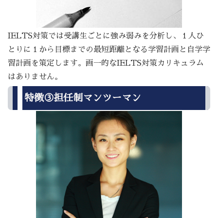
IELTS対策では受講生ごとに強み弱みを分析し、１人ひ
とりに１から目標までの最短距離となる学習計画と自学学
習計画を策定します。画一的なIELTS対策カリキュラム
はありません。
特徴③担任制マンツーマン