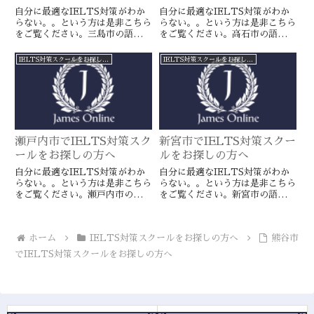
自分に最適なIELTS対策がわか
自分に最適なIELTS対策がわか
らない。。という方は是非こちら
らない。。という方は是非こちら
をご覧ください。三島市の語学ス
をご覧ください。高石市の語学ス
クールとは一線を画すJamesオン
クールとは一線を画すJamesオン
ラインのIELTS対策ならより確
ラインのIELTS対策ならより確
IELTS対策スクールをお探しの方へ
IELTS対策スクールをお探しの方へ
実に目標達成が近づきます。海外
実に目標達成が近づきます。海外
留学や移住をお考えの方や国内大
留学や移住をお考えの方や国内大
学受験を有利に進めたい方に是
学受験を有利に進めたい方に是
非。
非。
瀬戸内市でIELTS対策スク
新宮市でIELTS対策スクー
ールをお探しの方へ
ルをお探しの方へ
自分に最適なIELTS対策がわか
自分に最適なIELTS対策がわか
らない。。という方は是非こちら
らない。。という方は是非こちら
をご覧ください。瀬戸内市の語学
をご覧ください。新宮市の語学ス
スクールとは一線を画すJamesオ
クールとは一線を画すJamesオン
ンラインのIELTS対策ならより
ラインのIELTS対策ならより確
確実に目標達成が近づきます。海
実に目標達成が近づきます。海外
ホーム
IELTS対策スクールをお探しの方へ
熊谷市
外留学や移住をお考えの方や国内
留学や移住をお考えの方や国内大
大学受験を有利に進めたい方に是
学受験を有利に進めたい方に是
でIELTS対策スクールをお探しの方へ
非。
非。