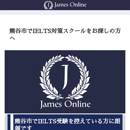
熊谷市でIELTS対策スクールをお探しの方
へ
熊谷市でIELTS受験を控えている方に朗
報です