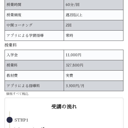
授業時間
60分/回
授業頻度
週2回以上
中間コーチング
2回
アプリによる学習指導
常時
授業料
入学金
11,000円
授業料
327,800円
教材費
実費
アプリによる指導料
3,300円/月
価格すべて税込
受講の流れ
STEP1