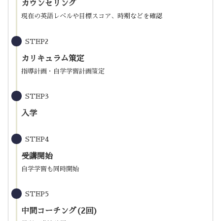
カウンセリング
現在の英語レベルや目標スコア、時期などを確認
STEP2
カリキュラム策定
指導計画・自学学習計画策定
STEP3
入学
STEP4
受講開始
自学学習も同時開始
STEP5
中間コーチング(2回)