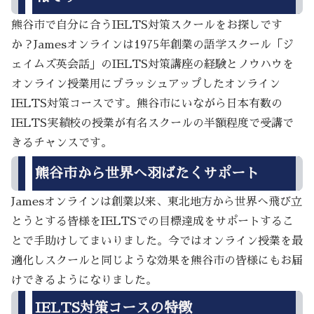
熊谷市で自分に合うIELTS対策スクールをお探しです
か？Jamesオンラインは1975年創業の語学スクール「ジ
ェイムズ英会話」のIELTS対策講座の経験とノウハウを
オンライン授業用にブラッシュアップしたオンライン
IELTS対策コースです。熊谷市にいながら日本有数の
IELTS実績校の授業が有名スクールの半額程度で受講で
きるチャンスです。
熊谷市から世界へ羽ばたくサポート
Jamesオンラインは創業以来、東北地方から世界へ飛び立
とうとする皆様をIELTSでの目標達成をサポートするこ
とで手助けしてまいりました。今ではオンライン授業を最
適化しスクールと同じような効果を熊谷市の皆様にもお届
けできるようになりました。
IELTS対策コースの特徴