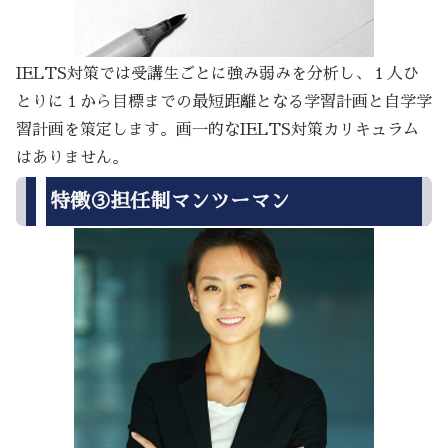
IELTS対策では受講生ごとに強み弱みを分析し、１人ひ
とりに１から目標までの最短距離となる学習計画と自学学
習計画を策定します。画一的なIELTS対策カリキュラム
はありません。
特徴③担任制マンツーマン