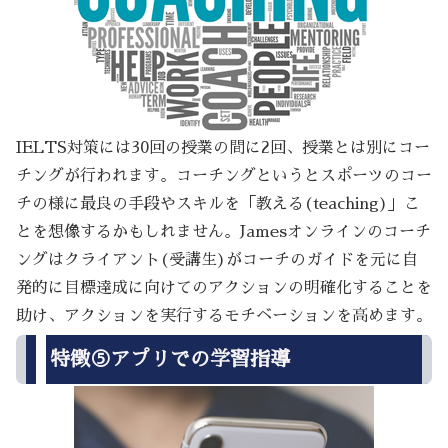
IELTS対策には30回の授業の間に2回、授業とは別にコー
チングが行われます。コーチングというとスポーツのコー
チの様に最良の手段やスキルを「教える(teaching)」こ
とを想像するかもしれません。Jamesオンラインのコーチ
ングはクライアント(受講生)がコーチのガイドを元に自
発的に目標達成に向けてのアクションの明確化することを
助け、アクションを実行するモチベーションを高めます。
特徴⑤アプリでの学習指導