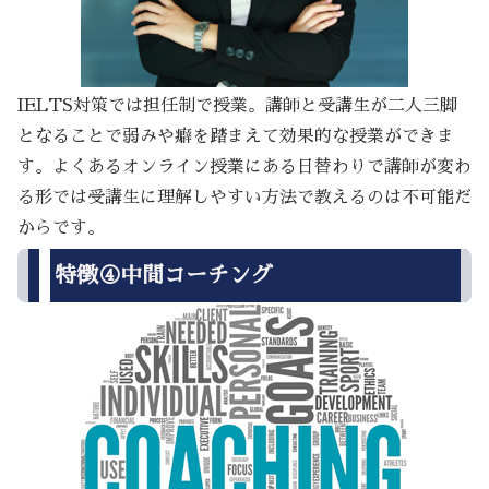
IELTS対策では担任制で授業。講師と受講生が二人三脚
となることで弱みや癖を踏まえて効果的な授業ができま
す。よくあるオンライン授業にある日替わりで講師が変わ
る形では受講生に理解しやすい方法で教えるのは不可能だ
からです。
特徴④中間コーチング