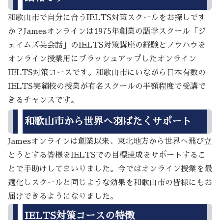
和歌山市で自分に合うIELTS対策スクールをお探しです
か？Jamesオンラインは1975年創業の語学スクール「ジ
ェイムズ英会話」のIELTS対策講座の経験とノウハウを
オンライン授業用にブラッシュアップしたオンライン
IELTS対策コースです。和歌山市にいながら日本有数の
IELTS実績校の授業が有名スクールの半額程度で受講で
きるチャンスです。
和歌山市から世界へ羽ばたくサポート
Jamesオンラインは創業以来、東北地方から世界へ飛び立
とうとする皆様をIELTSでの目標達成をサポートするこ
とで手助けしてまいりました。今ではオンライン授業を最
適化しスクールと同じような効果を和歌山市の皆様にもお
届けできるようになりました。
IELTS対策コースの特徴