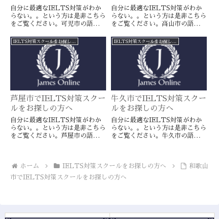
自分に最適なIELTS対策がわか
自分に最適なIELTS対策がわか
らない。。という方は是非こちら
らない。。という方は是非こちら
をご覧ください。可児市の語学ス
をご覧ください。高山市の語学ス
クールとは一線を画すJamesオン
クールとは一線を画すJamesオン
ラインのIELTS対策ならより確
ラインのIELTS対策ならより確
IELTS対策スクールをお探しの方へ
IELTS対策スクールをお探しの方へ
実に目標達成が近づきます。海外
実に目標達成が近づきます。海外
留学や移住をお考えの方や国内大
留学や移住をお考えの方や国内大
学受験を有利に進めたい方に是
学受験を有利に進めたい方に是
非。
非。
芦屋市でIELTS対策スクー
牛久市でIELTS対策スクー
ルをお探しの方へ
ルをお探しの方へ
自分に最適なIELTS対策がわか
自分に最適なIELTS対策がわか
らない。。という方は是非こちら
らない。。という方は是非こちら
をご覧ください。芦屋市の語学ス
をご覧ください。牛久市の語学ス
クールとは一線を画すJamesオン
クールとは一線を画すJamesオン
ラインのIELTS対策ならより確
ラインのIELTS対策ならより確
実に目標達成が近づきます。海外
実に目標達成が近づきます。海外
ホーム
IELTS対策スクールをお探しの方へ
和歌山
留学や移住をお考えの方や国内大
留学や移住をお考えの方や国内大
学受験を有利に進めたい方に是
学受験を有利に進めたい方に是
市でIELTS対策スクールをお探しの方へ
非。
非。