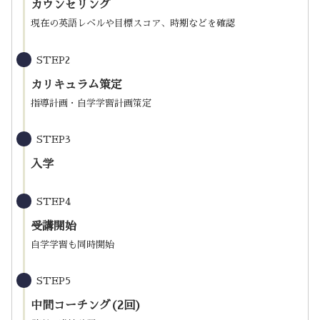
カウンセリング
現在の英語レベルや目標スコア、時期などを確認
STEP2
カリキュラム策定
指導計画・自学学習計画策定
STEP3
入学
STEP4
受講開始
自学学習も同時開始
STEP5
中間コーチング(2回)