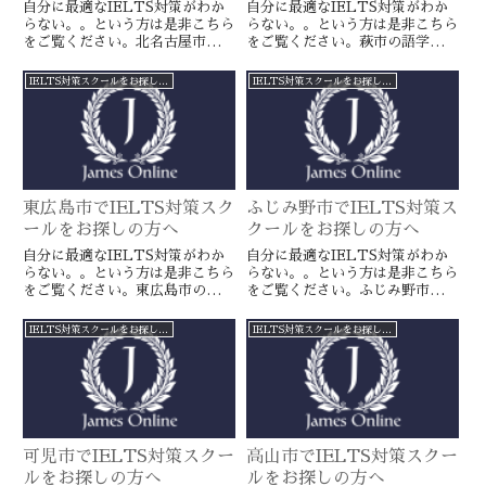
自分に最適なIELTS対策がわか
自分に最適なIELTS対策がわか
らない。。という方は是非こちら
らない。。という方は是非こちら
をご覧ください。北名古屋市の語
をご覧ください。萩市の語学スク
学スクールとは一線を画すJames
ールとは一線を画すJamesオンラ
オンラインのIELTS対策ならよ
インのIELTS対策ならより確実
IELTS対策スクールをお探しの方へ
IELTS対策スクールをお探しの方へ
り確実に目標達成が近づきます。
に目標達成が近づきます。海外留
海外留学や移住をお考えの方や国
学や移住をお考えの方や国内大学
内大学受験を有利に進めたい方に
受験を有利に進めたい方に是非。
是非。
東広島市でIELTS対策スク
ふじみ野市でIELTS対策ス
ールをお探しの方へ
クールをお探しの方へ
自分に最適なIELTS対策がわか
自分に最適なIELTS対策がわか
らない。。という方は是非こちら
らない。。という方は是非こちら
をご覧ください。東広島市の語学
をご覧ください。ふじみ野市の語
スクールとは一線を画すJamesオ
学スクールとは一線を画すJames
ンラインのIELTS対策ならより
オンラインのIELTS対策ならよ
IELTS対策スクールをお探しの方へ
IELTS対策スクールをお探しの方へ
確実に目標達成が近づきます。海
り確実に目標達成が近づきます。
外留学や移住をお考えの方や国内
海外留学や移住をお考えの方や国
大学受験を有利に進めたい方に是
内大学受験を有利に進めたい方に
非。
是非。
可児市でIELTS対策スクー
高山市でIELTS対策スクー
ルをお探しの方へ
ルをお探しの方へ