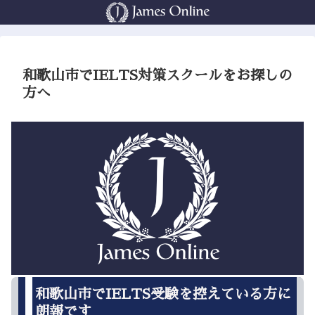
和歌山市でIELTS対策スクールをお探しの
方へ
和歌山市でIELTS受験を控えている方に
朗報です