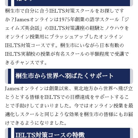
桐生市で自分に合うIELTS対策スクールをお探しです
か？Jamesオンラインは1975年創業の語学スクール「ジ
ェイムズ英会話」のIELTS対策講座の経験とノウハウを
オンライン授業用にブラッシュアップしたオンライン
IELTS対策コースです。桐生市にいながら日本有数の
IELTS実績校の授業が有名スクールの半額程度で受講で
きるチャンスです。
桐生市から世界へ羽ばたくサポート
Jamesオンラインは創業以来、東北地方から世界へ飛び立
とうとする皆様をIELTSでの目標達成をサポートするこ
とで手助けしてまいりました。今ではオンライン授業を最
適化しスクールと同じような効果を桐生市の皆様にもお届
けできるようになりました。
IELTS対策コースの特徴