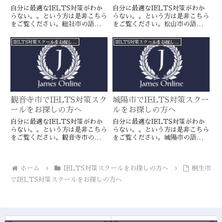
自分に最適なIELTS対策がわか
自分に最適なIELTS対策がわか
らない。。という方は是非こちら
らない。。という方は是非こちら
をご覧ください。総社市の語学ス
をご覧ください。松山市の語学ス
クールとは一線を画すJamesオン
クールとは一線を画すJamesオン
ラインのIELTS対策ならより確
ラインのIELTS対策ならより確
IELTS対策スクールをお探しの方へ
IELTS対策スクールをお探しの方へ
実に目標達成が近づきます。海外
実に目標達成が近づきます。海外
留学や移住をお考えの方や国内大
留学や移住をお考えの方や国内大
学受験を有利に進めたい方に是
学受験を有利に進めたい方に是
非。
非。
観音寺市でIELTS対策スク
城陽市でIELTS対策スクー
ールをお探しの方へ
ルをお探しの方へ
自分に最適なIELTS対策がわか
自分に最適なIELTS対策がわか
らない。。という方は是非こちら
らない。。という方は是非こちら
をご覧ください。観音寺市の語学
をご覧ください。城陽市の語学ス
スクールとは一線を画すJamesオ
クールとは一線を画すJamesオン
ンラインのIELTS対策ならより
ラインのIELTS対策ならより確
確実に目標達成が近づきます。海
実に目標達成が近づきます。海外
ホーム
IELTS対策スクールをお探しの方へ
桐生市
外留学や移住をお考えの方や国内
留学や移住をお考えの方や国内大
大学受験を有利に進めたい方に是
学受験を有利に進めたい方に是
でIELTS対策スクールをお探しの方へ
非。
非。