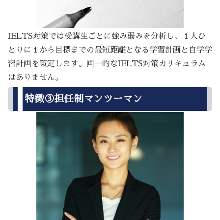
IELTS対策では受講生ごとに強み弱みを分析し、１人ひ
とりに１から目標までの最短距離となる学習計画と自学学
習計画を策定します。画一的なIELTS対策カリキュラム
はありません。
特徴③担任制マンツーマン