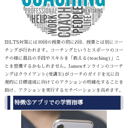
IELTS対策には30回の授業の間に2回、授業とは別にコー
チングが行われます。コーチングというとスポーツのコー
チの様に最良の手段やスキルを「教える(teaching)」こ
とを想像するかもしれません。Jamesオンラインのコーチ
ングはクライアント(受講生)がコーチのガイドを元に自
発的に目標達成に向けてのアクションの明確化することを
助け、アクションを実行するモチベーションを高めます。
特徴⑤アプリでの学習指導