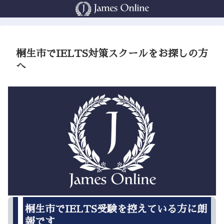
桐生市でIELTS対策スクールをお探しの方
へ
桐生市でIELTS受験を控えている方に朗
報です