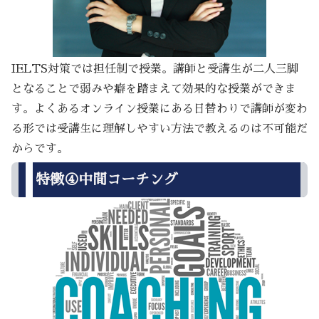
IELTS対策では担任制で授業。講師と受講生が二人三脚
となることで弱みや癖を踏まえて効果的な授業ができま
す。よくあるオンライン授業にある日替わりで講師が変わ
る形では受講生に理解しやすい方法で教えるのは不可能だ
からです。
特徴④中間コーチング