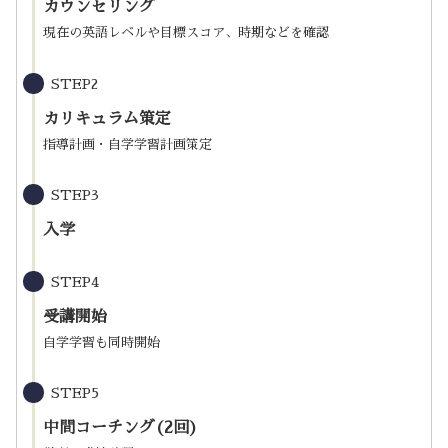
カウンセリング
現在の英語レベルや目標スコア、時期などを確認
STEP2
カリキュラム策定
指導計画・自学学習計画策定
STEP3
入学
STEP4
受講開始
自学学習も同時開始
STEP5
中間コーチング(2回)