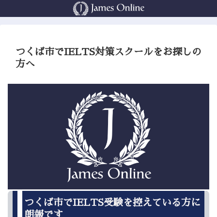
つくば市でIELTS対策スクールをお探しの
方へ
つくば市でIELTS受験を控えている方に
朗報です