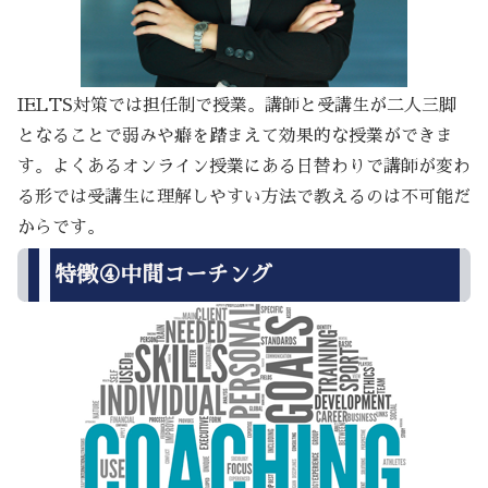
IELTS対策では担任制で授業。講師と受講生が二人三脚
となることで弱みや癖を踏まえて効果的な授業ができま
す。よくあるオンライン授業にある日替わりで講師が変わ
る形では受講生に理解しやすい方法で教えるのは不可能だ
からです。
特徴④中間コーチング