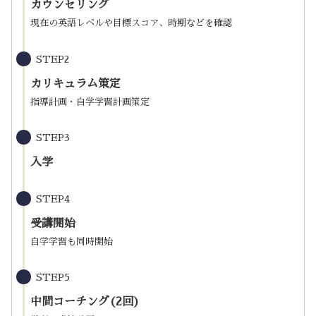
カウンセリング
現在の英語レベルや目標スコア、時期などを確認
STEP2
カリキュラム策定
指導計画・自学学習計画策定
STEP3
入学
STEP4
受講開始
自学学習も同時開始
STEP5
中間コーチング(2回)