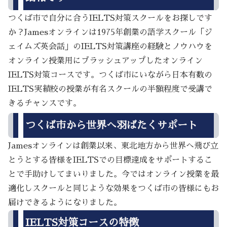
つくば市で自分に合うIELTS対策スクールをお探しです
か？Jamesオンラインは1975年創業の語学スクール「ジ
ェイムズ英会話」のIELTS対策講座の経験とノウハウを
オンライン授業用にブラッシュアップしたオンライン
IELTS対策コースです。つくば市にいながら日本有数の
IELTS実績校の授業が有名スクールの半額程度で受講で
きるチャンスです。
つくば市から世界へ羽ばたくサポート
Jamesオンラインは創業以来、東北地方から世界へ飛び立
とうとする皆様をIELTSでの目標達成をサポートするこ
とで手助けしてまいりました。今ではオンライン授業を最
適化しスクールと同じような効果をつくば市の皆様にもお
届けできるようになりました。
IELTS対策コースの特徴