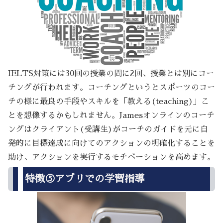
IELTS対策には30回の授業の間に2回、授業とは別にコー
チングが行われます。コーチングというとスポーツのコー
チの様に最良の手段やスキルを「教える(teaching)」こ
とを想像するかもしれません。Jamesオンラインのコーチ
ングはクライアント(受講生)がコーチのガイドを元に自
発的に目標達成に向けてのアクションの明確化することを
助け、アクションを実行するモチベーションを高めます。
特徴⑤アプリでの学習指導