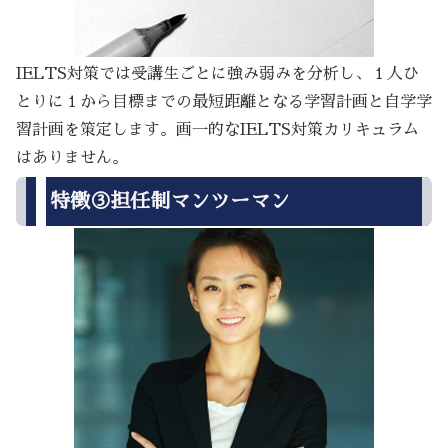
IELTS対策では受講生ごとに強み弱みを分析し、１人ひ
とりに１から目標までの最短距離となる学習計画と自学学
習計画を策定します。画一的なIELTS対策カリキュラム
はありません。
特徴③担任制マンツーマン