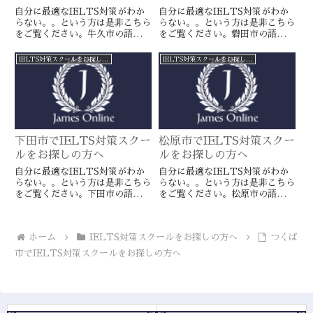
自分に最適なIELTS対策がわか
自分に最適なIELTS対策がわか
らない。。という方は是非こちら
らない。。という方は是非こちら
をご覧ください。牛久市の語学ス
をご覧ください。磐田市の語学ス
クールとは一線を画すJamesオン
クールとは一線を画すJamesオン
ラインのIELTS対策ならより確
ラインのIELTS対策ならより確
IELTS対策スクールをお探しの方へ
IELTS対策スクールをお探しの方へ
実に目標達成が近づきます。海外
実に目標達成が近づきます。海外
留学や移住をお考えの方や国内大
留学や移住をお考えの方や国内大
学受験を有利に進めたい方に是
学受験を有利に進めたい方に是
非。
非。
下田市でIELTS対策スクー
松原市でIELTS対策スクー
ルをお探しの方へ
ルをお探しの方へ
自分に最適なIELTS対策がわか
自分に最適なIELTS対策がわか
らない。。という方は是非こちら
らない。。という方は是非こちら
をご覧ください。下田市の語学ス
をご覧ください。松原市の語学ス
クールとは一線を画すJamesオン
クールとは一線を画すJamesオン
ラインのIELTS対策ならより確
ラインのIELTS対策ならより確
実に目標達成が近づきます。海外
実に目標達成が近づきます。海外
ホーム
IELTS対策スクールをお探しの方へ
つくば
留学や移住をお考えの方や国内大
留学や移住をお考えの方や国内大
学受験を有利に進めたい方に是
学受験を有利に進めたい方に是
市でIELTS対策スクールをお探しの方へ
非。
非。