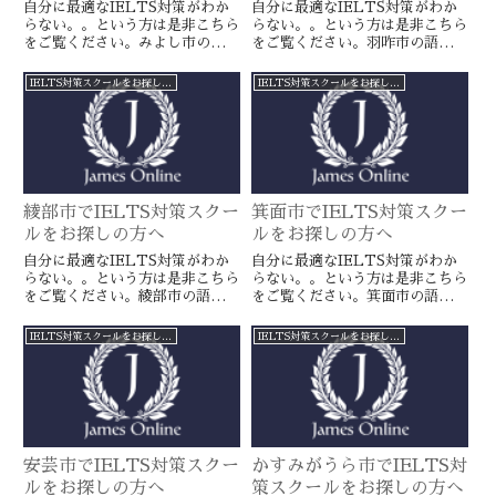
自分に最適なIELTS対策がわか
自分に最適なIELTS対策がわか
らない。。という方は是非こちら
らない。。という方は是非こちら
をご覧ください。みよし市の語学
をご覧ください。羽咋市の語学ス
スクールとは一線を画すJamesオ
クールとは一線を画すJamesオン
ンラインのIELTS対策ならより
ラインのIELTS対策ならより確
IELTS対策スクールをお探しの方へ
IELTS対策スクールをお探しの方へ
確実に目標達成が近づきます。海
実に目標達成が近づきます。海外
外留学や移住をお考えの方や国内
留学や移住をお考えの方や国内大
大学受験を有利に進めたい方に是
学受験を有利に進めたい方に是
非。
非。
綾部市でIELTS対策スクー
箕面市でIELTS対策スクー
ルをお探しの方へ
ルをお探しの方へ
自分に最適なIELTS対策がわか
自分に最適なIELTS対策がわか
らない。。という方は是非こちら
らない。。という方は是非こちら
をご覧ください。綾部市の語学ス
をご覧ください。箕面市の語学ス
クールとは一線を画すJamesオン
クールとは一線を画すJamesオン
ラインのIELTS対策ならより確
ラインのIELTS対策ならより確
IELTS対策スクールをお探しの方へ
IELTS対策スクールをお探しの方へ
実に目標達成が近づきます。海外
実に目標達成が近づきます。海外
留学や移住をお考えの方や国内大
留学や移住をお考えの方や国内大
学受験を有利に進めたい方に是
学受験を有利に進めたい方に是
非。
非。
安芸市でIELTS対策スクー
かすみがうら市でIELTS対
ルをお探しの方へ
策スクールをお探しの方へ