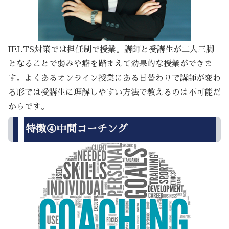
IELTS対策では担任制で授業。講師と受講生が二人三脚
となることで弱みや癖を踏まえて効果的な授業ができま
す。よくあるオンライン授業にある日替わりで講師が変わ
る形では受講生に理解しやすい方法で教えるのは不可能だ
からです。
特徴④中間コーチング