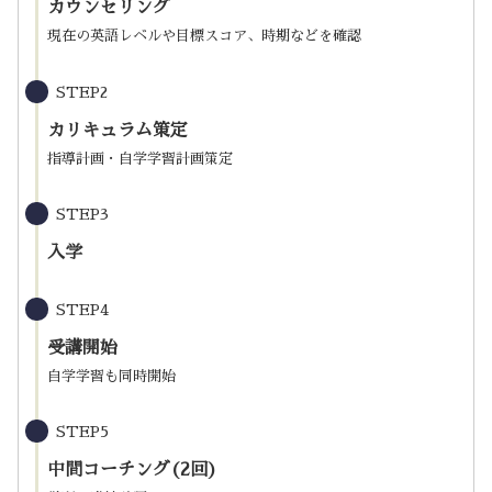
カウンセリング
現在の英語レベルや目標スコア、時期などを確認
STEP2
カリキュラム策定
指導計画・自学学習計画策定
STEP3
入学
STEP4
受講開始
自学学習も同時開始
STEP5
中間コーチング(2回)