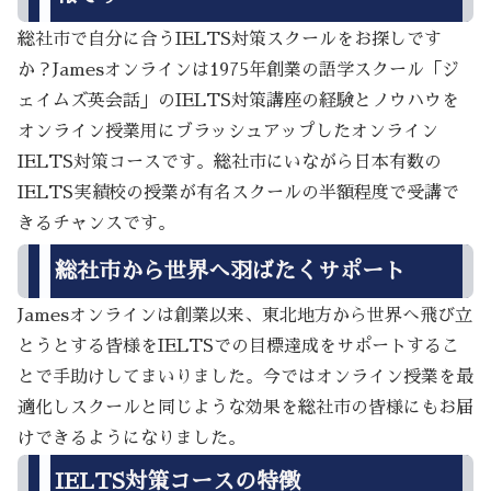
総社市で自分に合うIELTS対策スクールをお探しです
か？Jamesオンラインは1975年創業の語学スクール「ジ
ェイムズ英会話」のIELTS対策講座の経験とノウハウを
オンライン授業用にブラッシュアップしたオンライン
IELTS対策コースです。総社市にいながら日本有数の
IELTS実績校の授業が有名スクールの半額程度で受講で
きるチャンスです。
総社市から世界へ羽ばたくサポート
Jamesオンラインは創業以来、東北地方から世界へ飛び立
とうとする皆様をIELTSでの目標達成をサポートするこ
とで手助けしてまいりました。今ではオンライン授業を最
適化しスクールと同じような効果を総社市の皆様にもお届
けできるようになりました。
IELTS対策コースの特徴