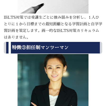
IELTS対策では受講生ごとに強み弱みを分析し、１人ひ
とりに１から目標までの最短距離となる学習計画と自学学
習計画を策定します。画一的なIELTS対策カリキュラム
はありません。
特徴③担任制マンツーマン