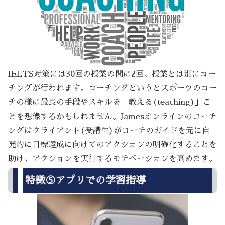
IELTS対策には30回の授業の間に2回、授業とは別にコー
チングが行われます。コーチングというとスポーツのコー
チの様に最良の手段やスキルを「教える(teaching)」こ
とを想像するかもしれません。Jamesオンラインのコーチ
ングはクライアント(受講生)がコーチのガイドを元に自
発的に目標達成に向けてのアクションの明確化することを
助け、アクションを実行するモチベーションを高めます。
特徴⑤アプリでの学習指導