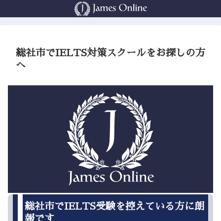
総社市でIELTS対策スクールをお探しの方
へ
総社市でIELTS受験を控えている方に朗
報です