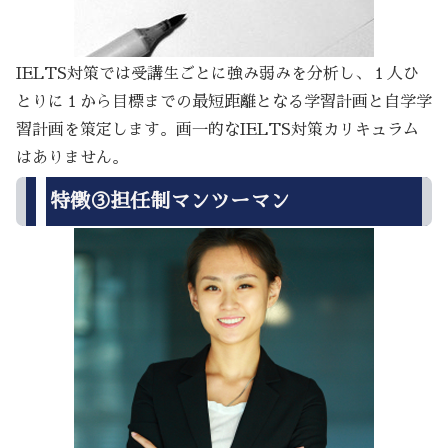
IELTS対策では受講生ごとに強み弱みを分析し、１人ひ
とりに１から目標までの最短距離となる学習計画と自学学
習計画を策定します。画一的なIELTS対策カリキュラム
はありません。
特徴③担任制マンツーマン