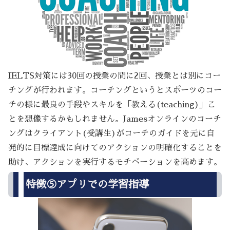
IELTS対策には30回の授業の間に2回、授業とは別にコー
チングが行われます。コーチングというとスポーツのコー
チの様に最良の手段やスキルを「教える(teaching)」こ
とを想像するかもしれません。Jamesオンラインのコーチ
ングはクライアント(受講生)がコーチのガイドを元に自
発的に目標達成に向けてのアクションの明確化することを
助け、アクションを実行するモチベーションを高めます。
特徴⑤アプリでの学習指導