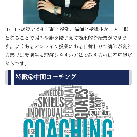
IELTS対策では担任制で授業。講師と受講生が二人三脚
となることで弱みや癖を踏まえて効果的な授業ができま
す。よくあるオンライン授業にある日替わりで講師が変わ
る形では受講生に理解しやすい方法で教えるのは不可能だ
からです。
特徴④中間コーチング