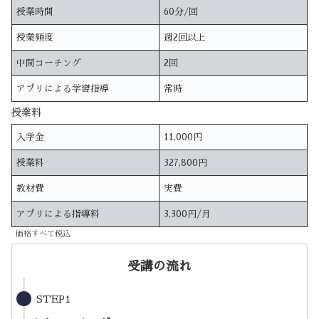
授業時間
60分/回
授業頻度
週2回以上
中間コーチング
2回
アプリによる学習指導
常時
授業料
入学金
11,000円
授業料
327,800円
教材費
実費
アプリによる指導料
3,300円/月
価格すべて税込
受講の流れ
STEP1