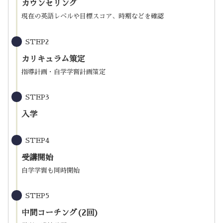
カウンセリング
現在の英語レベルや目標スコア、時期などを確認
STEP2
カリキュラム策定
指導計画・自学学習計画策定
STEP3
入学
STEP4
受講開始
自学学習も同時開始
STEP5
中間コーチング(2回)