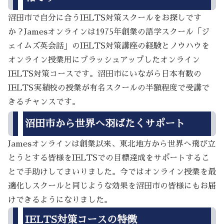
沼田市で自分に合うIELTS対策スクールをお探しです
か？Jamesオンラインは1975年創業の語学スクール「ジ
ェイムズ英会話」のIELTS対策講座の経験とノウハウを
オンライン授業用にブラッシュアップしたオンライン
IELTS対策コースです。沼田市にいながら日本有数の
IELTS実績校の授業が有名スクールの半額程度で受講で
きるチャンスです。
沼田市から世界へ羽ばたくサポート
Jamesオンラインは創業以来、東北地方から世界へ飛び立
とうとする皆様をIELTSでの目標達成をサポートするこ
とで手助けしてまいりました。今ではオンライン授業を最
適化しスクールと同じような効果を沼田市の皆様にもお届
けできるようになりました。
IELTS対策コースの特徴