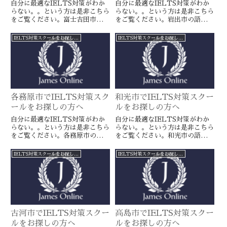
自分に最適なIELTS対策がわか
自分に最適なIELTS対策がわか
らない。。という方は是非こちら
らない。。という方は是非こちら
をご覧ください。富士吉田市の語
をご覧ください。岩出市の語学ス
学スクールとは一線を画すJames
クールとは一線を画すJamesオン
オンラインのIELTS対策ならよ
ラインのIELTS対策ならより確
IELTS対策スクールをお探しの方へ
IELTS対策スクールをお探しの方へ
り確実に目標達成が近づきます。
実に目標達成が近づきます。海外
海外留学や移住をお考えの方や国
留学や移住をお考えの方や国内大
内大学受験を有利に進めたい方に
学受験を有利に進めたい方に是
是非。
非。
各務原市でIELTS対策スク
和光市でIELTS対策スクー
ールをお探しの方へ
ルをお探しの方へ
自分に最適なIELTS対策がわか
自分に最適なIELTS対策がわか
らない。。という方は是非こちら
らない。。という方は是非こちら
をご覧ください。各務原市の語学
をご覧ください。和光市の語学ス
スクールとは一線を画すJamesオ
クールとは一線を画すJamesオン
ンラインのIELTS対策ならより
ラインのIELTS対策ならより確
IELTS対策スクールをお探しの方へ
IELTS対策スクールをお探しの方へ
確実に目標達成が近づきます。海
実に目標達成が近づきます。海外
外留学や移住をお考えの方や国内
留学や移住をお考えの方や国内大
大学受験を有利に進めたい方に是
学受験を有利に進めたい方に是
非。
非。
古河市でIELTS対策スクー
高島市でIELTS対策スクー
ルをお探しの方へ
ルをお探しの方へ