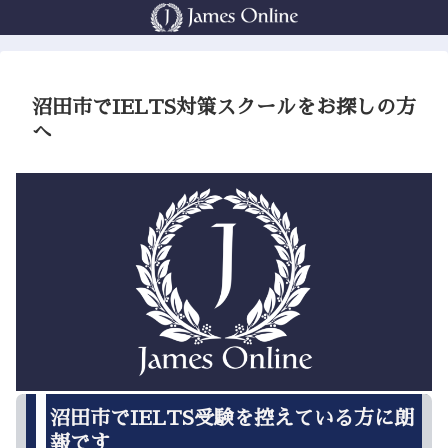
沼田市でIELTS対策スクールをお探しの方
へ
沼田市でIELTS受験を控えている方に朗
報です