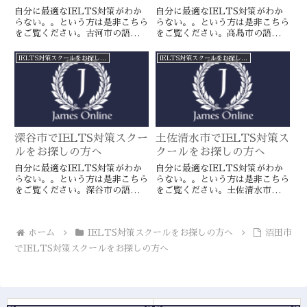
自分に最適なIELTS対策がわか
自分に最適なIELTS対策がわか
らない。。という方は是非こちら
らない。。という方は是非こちら
をご覧ください。古河市の語学ス
をご覧ください。高島市の語学ス
クールとは一線を画すJamesオン
クールとは一線を画すJamesオン
ラインのIELTS対策ならより確
ラインのIELTS対策ならより確
IELTS対策スクールをお探しの方へ
IELTS対策スクールをお探しの方へ
実に目標達成が近づきます。海外
実に目標達成が近づきます。海外
留学や移住をお考えの方や国内大
留学や移住をお考えの方や国内大
学受験を有利に進めたい方に是
学受験を有利に進めたい方に是
非。
非。
深谷市でIELTS対策スクー
土佐清水市でIELTS対策ス
ルをお探しの方へ
クールをお探しの方へ
自分に最適なIELTS対策がわか
自分に最適なIELTS対策がわか
らない。。という方は是非こちら
らない。。という方は是非こちら
をご覧ください。深谷市の語学ス
をご覧ください。土佐清水市の語
クールとは一線を画すJamesオン
学スクールとは一線を画すJames
ラインのIELTS対策ならより確
オンラインのIELTS対策ならよ
実に目標達成が近づきます。海外
り確実に目標達成が近づきます。
ホーム
IELTS対策スクールをお探しの方へ
沼田市
留学や移住をお考えの方や国内大
海外留学や移住をお考えの方や国
学受験を有利に進めたい方に是
内大学受験を有利に進めたい方に
でIELTS対策スクールをお探しの方へ
非。
是非。