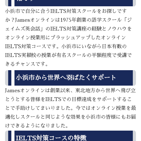
小浜市で自分に合うIELTS対策スクールをお探しです
か？Jamesオンラインは1975年創業の語学スクール「ジ
ェイムズ英会話」のIELTS対策講座の経験とノウハウを
オンライン授業用にブラッシュアップしたオンライン
IELTS対策コースです。小浜市にいながら日本有数の
IELTS実績校の授業が有名スクールの半額程度で受講で
きるチャンスです。
小浜市から世界へ羽ばたくサポート
Jamesオンラインは創業以来、東北地方から世界へ飛び立
とうとする皆様をIELTSでの目標達成をサポートするこ
とで手助けしてまいりました。今ではオンライン授業を最
適化しスクールと同じような効果を小浜市の皆様にもお届
けできるようになりました。
IELTS対策コースの特徴