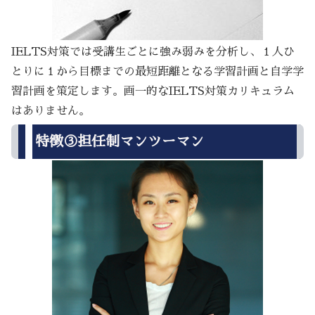
IELTS対策では受講生ごとに強み弱みを分析し、１人ひ
とりに１から目標までの最短距離となる学習計画と自学学
習計画を策定します。画一的なIELTS対策カリキュラム
はありません。
特徴③担任制マンツーマン