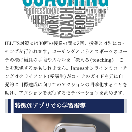
IELTS対策には30回の授業の間に2回、授業とは別にコー
チングが行われます。コーチングというとスポーツのコー
チの様に最良の手段やスキルを「教える(teaching)」こ
とを想像するかもしれません。Jamesオンラインのコーチ
ングはクライアント(受講生)がコーチのガイドを元に自
発的に目標達成に向けてのアクションの明確化することを
助け、アクションを実行するモチベーションを高めます。
特徴⑤アプリでの学習指導