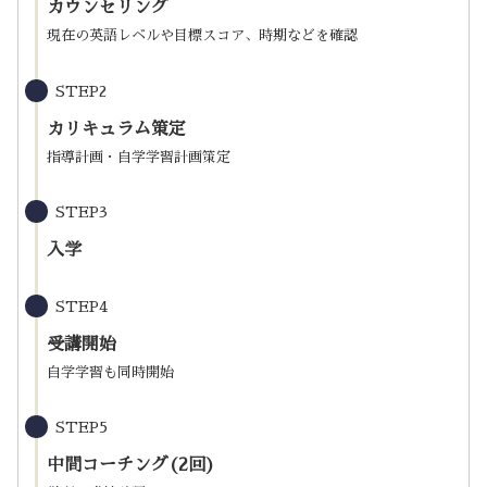
カウンセリング
現在の英語レベルや目標スコア、時期などを確認
STEP2
カリキュラム策定
指導計画・自学学習計画策定
STEP3
入学
STEP4
受講開始
自学学習も同時開始
STEP5
中間コーチング(2回)