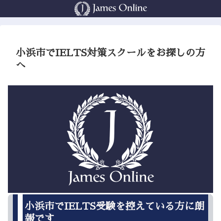
小浜市でIELTS対策スクールをお探しの方
へ
小浜市でIELTS受験を控えている方に朗
報です