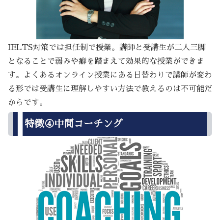
IELTS対策では担任制で授業。講師と受講生が二人三脚
となることで弱みや癖を踏まえて効果的な授業ができま
す。よくあるオンライン授業にある日替わりで講師が変わ
る形では受講生に理解しやすい方法で教えるのは不可能だ
からです。
特徴④中間コーチング