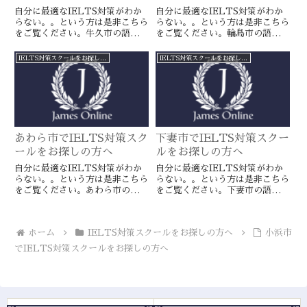
自分に最適なIELTS対策がわか
自分に最適なIELTS対策がわか
らない。。という方は是非こちら
らない。。という方は是非こちら
をご覧ください。牛久市の語学ス
をご覧ください。輪島市の語学ス
クールとは一線を画すJamesオン
クールとは一線を画すJamesオン
ラインのIELTS対策ならより確
ラインのIELTS対策ならより確
IELTS対策スクールをお探しの方へ
IELTS対策スクールをお探しの方へ
実に目標達成が近づきます。海外
実に目標達成が近づきます。海外
留学や移住をお考えの方や国内大
留学や移住をお考えの方や国内大
学受験を有利に進めたい方に是
学受験を有利に進めたい方に是
非。
非。
あわら市でIELTS対策スク
下妻市でIELTS対策スクー
ールをお探しの方へ
ルをお探しの方へ
自分に最適なIELTS対策がわか
自分に最適なIELTS対策がわか
らない。。という方は是非こちら
らない。。という方は是非こちら
をご覧ください。あわら市の語学
をご覧ください。下妻市の語学ス
スクールとは一線を画すJamesオ
クールとは一線を画すJamesオン
ンラインのIELTS対策ならより
ラインのIELTS対策ならより確
確実に目標達成が近づきます。海
実に目標達成が近づきます。海外
ホーム
IELTS対策スクールをお探しの方へ
小浜市
外留学や移住をお考えの方や国内
留学や移住をお考えの方や国内大
大学受験を有利に進めたい方に是
学受験を有利に進めたい方に是
でIELTS対策スクールをお探しの方へ
非。
非。