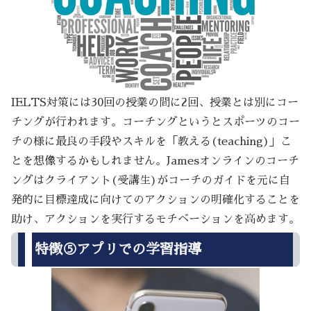
IELTS対策には30回の授業の間に2回、授業とは別にコー
チングが行われます。コーチングというとスポーツのコー
チの様に最良の手段やスキルを「教える(teaching)」こ
とを想像するかもしれません。Jamesオンラインのコーチ
ングはクライアント(受講生)がコーチのガイドを元に自
発的に目標達成に向けてのアクションの明確化することを
助け、アクションを実行するモチベーションを高めます。
特徴⑤アプリでの学習指導