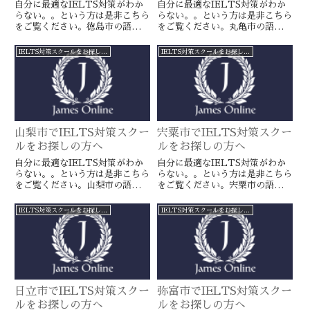
自分に最適なIELTS対策がわか
自分に最適なIELTS対策がわか
らない。。という方は是非こちら
らない。。という方は是非こちら
をご覧ください。徳島市の語学ス
をご覧ください。丸亀市の語学ス
クールとは一線を画すJamesオン
クールとは一線を画すJamesオン
ラインのIELTS対策ならより確
ラインのIELTS対策ならより確
IELTS対策スクールをお探しの方へ
IELTS対策スクールをお探しの方へ
実に目標達成が近づきます。海外
実に目標達成が近づきます。海外
留学や移住をお考えの方や国内大
留学や移住をお考えの方や国内大
学受験を有利に進めたい方に是
学受験を有利に進めたい方に是
非。
非。
山梨市でIELTS対策スクー
宍粟市でIELTS対策スクー
ルをお探しの方へ
ルをお探しの方へ
自分に最適なIELTS対策がわか
自分に最適なIELTS対策がわか
らない。。という方は是非こちら
らない。。という方は是非こちら
をご覧ください。山梨市の語学ス
をご覧ください。宍粟市の語学ス
クールとは一線を画すJamesオン
クールとは一線を画すJamesオン
ラインのIELTS対策ならより確
ラインのIELTS対策ならより確
IELTS対策スクールをお探しの方へ
IELTS対策スクールをお探しの方へ
実に目標達成が近づきます。海外
実に目標達成が近づきます。海外
留学や移住をお考えの方や国内大
留学や移住をお考えの方や国内大
学受験を有利に進めたい方に是
学受験を有利に進めたい方に是
非。
非。
日立市でIELTS対策スクー
弥富市でIELTS対策スクー
ルをお探しの方へ
ルをお探しの方へ