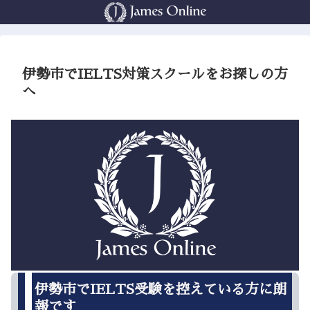
伊勢市でIELTS対策スクールをお探しの方
へ
伊勢市でIELTS受験を控えている方に朗
報です