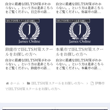
自分に最適なIELTS対策がわか
自分に最適なIELTS対策がわか
らない。。という方は是非こちら
らない。。という方は是非こちら
をご覧ください。日立市の語学ス
をご覧ください。弥富市の語学ス
クールとは一線を画すJamesオン
クールとは一線を画すJamesオン
ラインのIELTS対策ならより確
ラインのIELTS対策ならより確
IELTS対策スクールをお探しの方へ
IELTS対策スクールをお探しの方へ
実に目標達成が近づきます。海外
実に目標達成が近づきます。海外
留学や移住をお考えの方や国内大
留学や移住をお考えの方や国内大
学受験を有利に進めたい方に是
学受験を有利に進めたい方に是
非。
非。
鈴鹿市でIELTS対策スクー
本巣市でIELTS対策スクー
ルをお探しの方へ
ルをお探しの方へ
自分に最適なIELTS対策がわか
自分に最適なIELTS対策がわか
らない。。という方は是非こちら
らない。。という方は是非こちら
をご覧ください。鈴鹿市の語学ス
をご覧ください。本巣市の語学ス
クールとは一線を画すJamesオン
クールとは一線を画すJamesオン
ラインのIELTS対策ならより確
ラインのIELTS対策ならより確
実に目標達成が近づきます。海外
実に目標達成が近づきます。海外
ホーム
IELTS対策スクールをお探しの方へ
伊勢市
留学や移住をお考えの方や国内大
留学や移住をお考えの方や国内大
学受験を有利に進めたい方に是
学受験を有利に進めたい方に是
でIELTS対策スクールをお探しの方へ
非。
非。