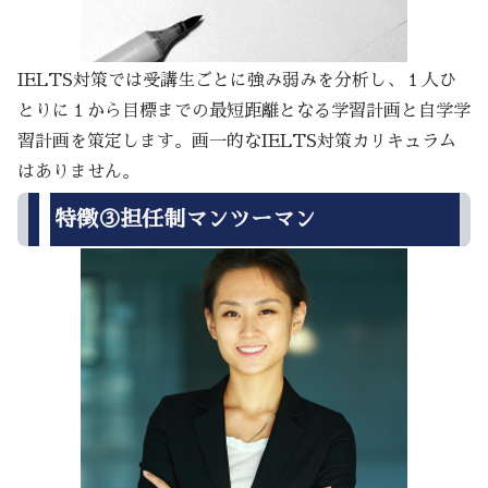
IELTS対策では受講生ごとに強み弱みを分析し、１人ひ
とりに１から目標までの最短距離となる学習計画と自学学
習計画を策定します。画一的なIELTS対策カリキュラム
はありません。
特徴③担任制マンツーマン