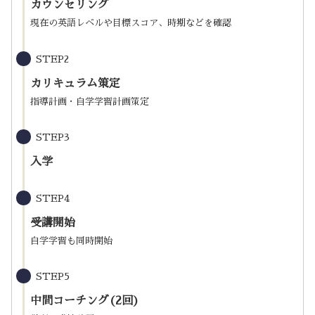
カウンセリング
現在の英語レベルや目標スコア、時期などを確認
STEP2
カリキュラム策定
指導計画・自学学習計画策定
STEP3
入学
STEP4
受講開始
自学学習も同時開始
STEP5
中間コーチング(2回)