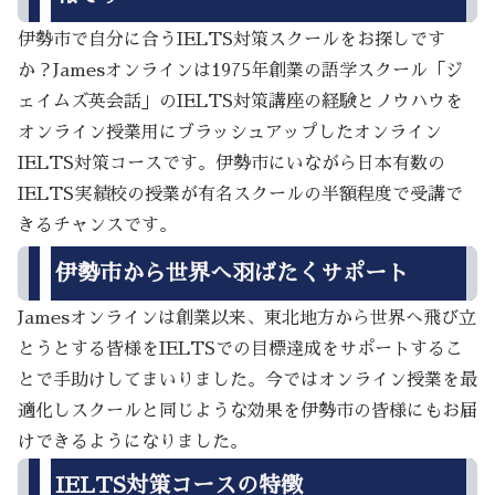
伊勢市で自分に合うIELTS対策スクールをお探しです
か？Jamesオンラインは1975年創業の語学スクール「ジ
ェイムズ英会話」のIELTS対策講座の経験とノウハウを
オンライン授業用にブラッシュアップしたオンライン
IELTS対策コースです。伊勢市にいながら日本有数の
IELTS実績校の授業が有名スクールの半額程度で受講で
きるチャンスです。
伊勢市から世界へ羽ばたくサポート
Jamesオンラインは創業以来、東北地方から世界へ飛び立
とうとする皆様をIELTSでの目標達成をサポートするこ
とで手助けしてまいりました。今ではオンライン授業を最
適化しスクールと同じような効果を伊勢市の皆様にもお届
けできるようになりました。
IELTS対策コースの特徴