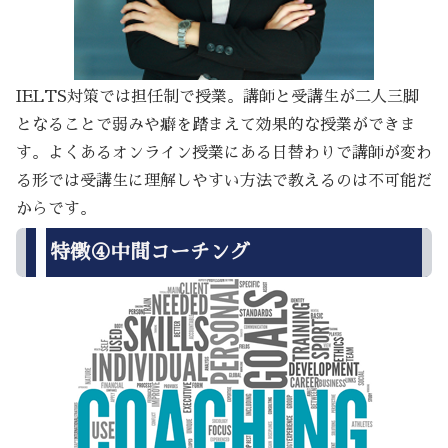
IELTS対策では担任制で授業。講師と受講生が二人三脚
となることで弱みや癖を踏まえて効果的な授業ができま
す。よくあるオンライン授業にある日替わりで講師が変わ
る形では受講生に理解しやすい方法で教えるのは不可能だ
からです。
特徴④中間コーチング