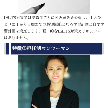
IELTS対策では受講生ごとに強み弱みを分析し、１人ひ
とりに１から目標までの最短距離となる学習計画と自学学
習計画を策定します。画一的なIELTS対策カリキュラム
はありません。
特徴③担任制マンツーマン