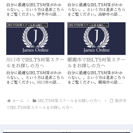
自分に最適なIELTS対策がわか
自分に最適なIELTS対策がわか
らない。。という方は是非こちら
らない。。という方は是非こちら
をご覧ください。伊予市の語学ス
をご覧ください。高砂市の語学ス
クールとは一線を画すJamesオン
クールとは一線を画すJamesオン
ラインのIELTS対策ならより確
ラインのIELTS対策ならより確
IELTS対策スクールをお探しの方へ
IELTS対策スクールをお探しの方へ
実に目標達成が近づきます。海外
実に目標達成が近づきます。海外
留学や移住をお考えの方や国内大
留学や移住をお考えの方や国内大
学受験を有利に進めたい方に是
学受験を有利に進めたい方に是
非。
非。
川口市でIELTS対策スクー
朝霞市でIELTS対策スクー
ルをお探しの方へ
ルをお探しの方へ
自分に最適なIELTS対策がわか
自分に最適なIELTS対策がわか
らない。。という方は是非こちら
らない。。という方は是非こちら
をご覧ください。川口市の語学ス
をご覧ください。朝霞市の語学ス
クールとは一線を画すJamesオン
クールとは一線を画すJamesオン
ラインのIELTS対策ならより確
ラインのIELTS対策ならより確
実に目標達成が近づきます。海外
実に目標達成が近づきます。海外
ホーム
IELTS対策スクールをお探しの方へ
坂井市
留学や移住をお考えの方や国内大
留学や移住をお考えの方や国内大
学受験を有利に進めたい方に是
学受験を有利に進めたい方に是
でIELTS対策スクールをお探しの方へ
非。
非。