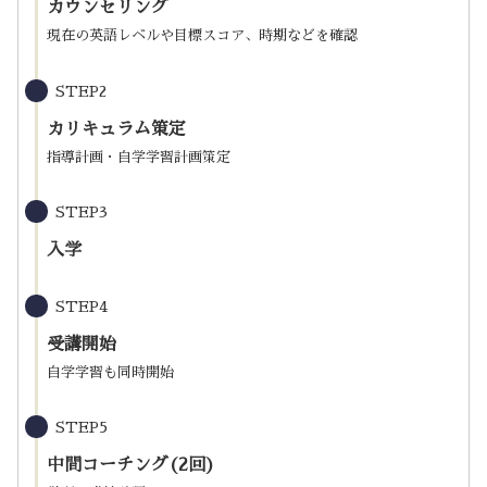
カウンセリング
現在の英語レベルや目標スコア、時期などを確認
STEP2
カリキュラム策定
指導計画・自学学習計画策定
STEP3
入学
STEP4
受講開始
自学学習も同時開始
STEP5
中間コーチング(2回)