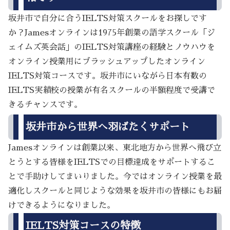
坂井市で自分に合うIELTS対策スクールをお探しです
か？Jamesオンラインは1975年創業の語学スクール「ジ
ェイムズ英会話」のIELTS対策講座の経験とノウハウを
オンライン授業用にブラッシュアップしたオンライン
IELTS対策コースです。坂井市にいながら日本有数の
IELTS実績校の授業が有名スクールの半額程度で受講で
きるチャンスです。
坂井市から世界へ羽ばたくサポート
Jamesオンラインは創業以来、東北地方から世界へ飛び立
とうとする皆様をIELTSでの目標達成をサポートするこ
とで手助けしてまいりました。今ではオンライン授業を最
適化しスクールと同じような効果を坂井市の皆様にもお届
けできるようになりました。
IELTS対策コースの特徴