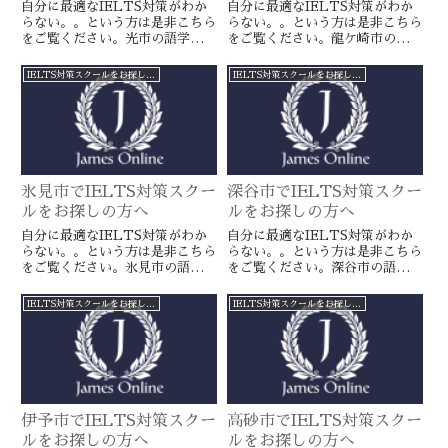
自分に最適なIELTS対策がわか
自分に最適なIELTS対策がわか
らない。。という方は是非こちら
らない。。という方は是非こちら
をご覧ください。光市の語学スク
をご覧ください。龍ケ崎市の語学
ールとは一線を画すJamesオンラ
スクールとは一線を画すJamesオ
インのIELTS対策ならより確実
ンラインのIELTS対策ならより
IELTS対策スクールをお探しの方へ
IELTS対策スクールをお探しの方へ
に目標達成が近づきます。海外留
確実に目標達成が近づきます。海
学や移住をお考えの方や国内大学
外留学や移住をお考えの方や国内
受験を有利に進めたい方に是非。
大学受験を有利に進めたい方に是
非。
氷見市でIELTS対策スクー
深谷市でIELTS対策スクー
ルをお探しの方へ
ルをお探しの方へ
自分に最適なIELTS対策がわか
自分に最適なIELTS対策がわか
らない。。という方は是非こちら
らない。。という方は是非こちら
をご覧ください。氷見市の語学ス
をご覧ください。深谷市の語学ス
クールとは一線を画すJamesオン
クールとは一線を画すJamesオン
ラインのIELTS対策ならより確
ラインのIELTS対策ならより確
IELTS対策スクールをお探しの方へ
IELTS対策スクールをお探しの方へ
実に目標達成が近づきます。海外
実に目標達成が近づきます。海外
留学や移住をお考えの方や国内大
留学や移住をお考えの方や国内大
学受験を有利に進めたい方に是
学受験を有利に進めたい方に是
非。
非。
伊予市でIELTS対策スクー
高砂市でIELTS対策スクー
ルをお探しの方へ
ルをお探しの方へ