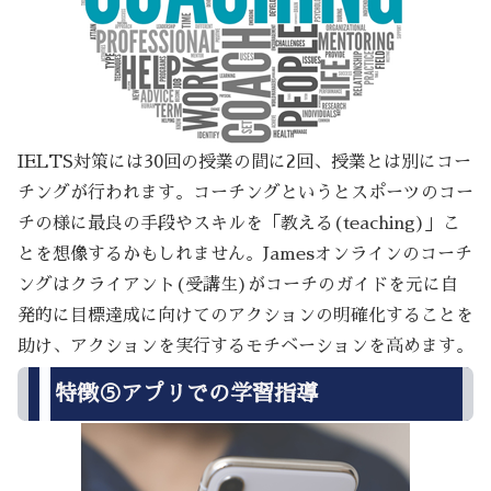
IELTS対策には30回の授業の間に2回、授業とは別にコー
チングが行われます。コーチングというとスポーツのコー
チの様に最良の手段やスキルを「教える(teaching)」こ
とを想像するかもしれません。Jamesオンラインのコーチ
ングはクライアント(受講生)がコーチのガイドを元に自
発的に目標達成に向けてのアクションの明確化することを
助け、アクションを実行するモチベーションを高めます。
特徴⑤アプリでの学習指導