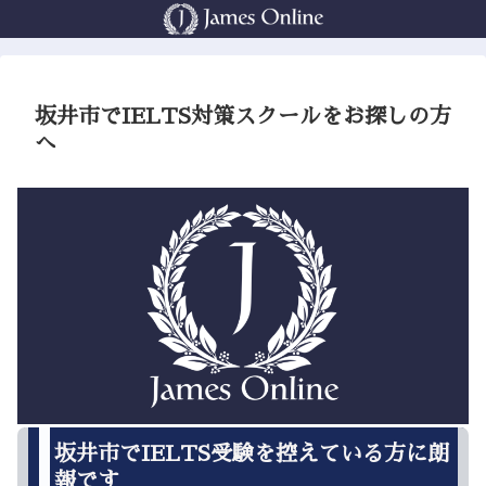
坂井市でIELTS対策スクールをお探しの方
へ
坂井市でIELTS受験を控えている方に朗
報です