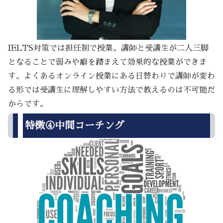
IELTS対策では担任制で授業。講師と受講生が二人三脚
となることで弱みや癖を踏まえて効果的な授業ができま
す。よくあるオンライン授業にある日替わりで講師が変わ
る形では受講生に理解しやすい方法で教えるのは不可能だ
からです。
特徴④中間コーチング