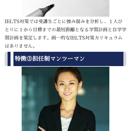
IELTS対策では受講生ごとに強み弱みを分析し、１人ひ
とりに１から目標までの最短距離となる学習計画と自学学
習計画を策定します。画一的なIELTS対策カリキュラム
はありません。
特徴③担任制マンツーマン