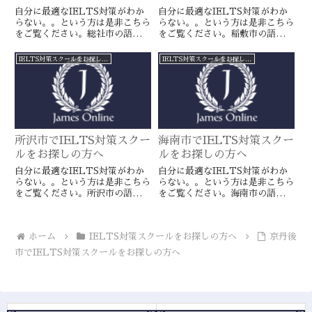
自分に最適なIELTS対策がわか
自分に最適なIELTS対策がわか
らない。。という方は是非こちら
らない。。という方は是非こちら
をご覧ください。総社市の語学ス
をご覧ください。稲敷市の語学ス
クールとは一線を画すJamesオン
クールとは一線を画すJamesオン
ラインのIELTS対策ならより確
ラインのIELTS対策ならより確
IELTS対策スクールをお探しの方へ
IELTS対策スクールをお探しの方へ
実に目標達成が近づきます。海外
実に目標達成が近づきます。海外
留学や移住をお考えの方や国内大
留学や移住をお考えの方や国内大
学受験を有利に進めたい方に是
学受験を有利に進めたい方に是
非。
非。
所沢市でIELTS対策スクー
海南市でIELTS対策スクー
ルをお探しの方へ
ルをお探しの方へ
自分に最適なIELTS対策がわか
自分に最適なIELTS対策がわか
らない。。という方は是非こちら
らない。。という方は是非こちら
をご覧ください。所沢市の語学ス
をご覧ください。海南市の語学ス
クールとは一線を画すJamesオン
クールとは一線を画すJamesオン
ラインのIELTS対策ならより確
ラインのIELTS対策ならより確
実に目標達成が近づきます。海外
実に目標達成が近づきます。海外
ホーム
IELTS対策スクールをお探しの方へ
京丹後
留学や移住をお考えの方や国内大
留学や移住をお考えの方や国内大
学受験を有利に進めたい方に是
学受験を有利に進めたい方に是
市でIELTS対策スクールをお探しの方へ
非。
非。