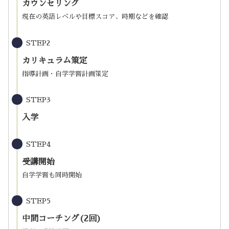
カウンセリング
現在の英語レベルや目標スコア、時期などを確認
STEP2
カリキュラム策定
指導計画・自学学習計画策定
STEP3
入学
STEP4
受講開始
自学学習も同時開始
STEP5
中間コーチング(2回)