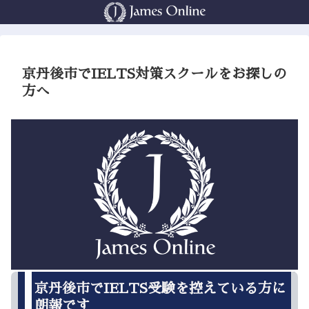
京丹後市でIELTS対策スクールをお探しの
方へ
京丹後市でIELTS受験を控えている方に
朗報です