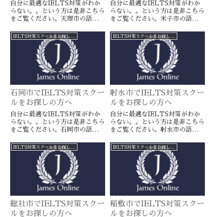
自分に最適なIELTS対策がわか
自分に最適なIELTS対策がわか
らない。。という方は是非こちら
らない。。という方は是非こちら
をご覧ください。天理市の語学ス
をご覧ください。米子市の語学ス
クールとは一線を画すJamesオン
クールとは一線を画すJamesオン
ラインのIELTS対策ならより確
ラインのIELTS対策ならより確
IELTS対策スクールをお探しの方へ
IELTS対策スクールをお探しの方へ
実に目標達成が近づきます。海外
実に目標達成が近づきます。海外
留学や移住をお考えの方や国内大
留学や移住をお考えの方や国内大
学受験を有利に進めたい方に是
学受験を有利に進めたい方に是
非。
非。
石岡市でIELTS対策スクー
射水市でIELTS対策スクー
ルをお探しの方へ
ルをお探しの方へ
自分に最適なIELTS対策がわか
自分に最適なIELTS対策がわか
らない。。という方は是非こちら
らない。。という方は是非こちら
をご覧ください。石岡市の語学ス
をご覧ください。射水市の語学ス
クールとは一線を画すJamesオン
クールとは一線を画すJamesオン
ラインのIELTS対策ならより確
ラインのIELTS対策ならより確
IELTS対策スクールをお探しの方へ
IELTS対策スクールをお探しの方へ
実に目標達成が近づきます。海外
実に目標達成が近づきます。海外
留学や移住をお考えの方や国内大
留学や移住をお考えの方や国内大
学受験を有利に進めたい方に是
学受験を有利に進めたい方に是
非。
非。
総社市でIELTS対策スクー
稲敷市でIELTS対策スクー
ルをお探しの方へ
ルをお探しの方へ