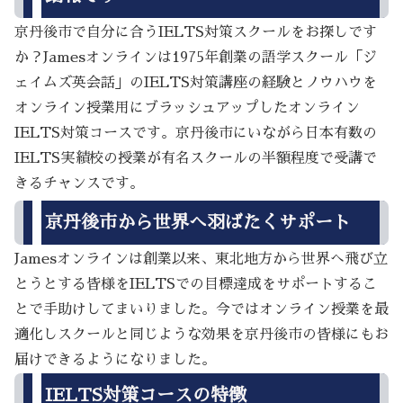
京丹後市で自分に合うIELTS対策スクールをお探しです
か？Jamesオンラインは1975年創業の語学スクール「ジ
ェイムズ英会話」のIELTS対策講座の経験とノウハウを
オンライン授業用にブラッシュアップしたオンライン
IELTS対策コースです。京丹後市にいながら日本有数の
IELTS実績校の授業が有名スクールの半額程度で受講で
きるチャンスです。
京丹後市から世界へ羽ばたくサポート
Jamesオンラインは創業以来、東北地方から世界へ飛び立
とうとする皆様をIELTSでの目標達成をサポートするこ
とで手助けしてまいりました。今ではオンライン授業を最
適化しスクールと同じような効果を京丹後市の皆様にもお
届けできるようになりました。
IELTS対策コースの特徴