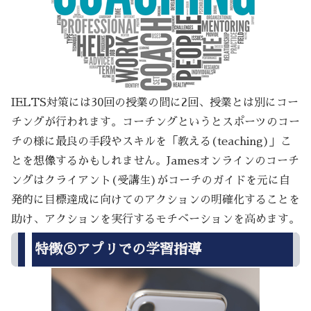
IELTS対策には30回の授業の間に2回、授業とは別にコー
チングが行われます。コーチングというとスポーツのコー
チの様に最良の手段やスキルを「教える(teaching)」こ
とを想像するかもしれません。Jamesオンラインのコーチ
ングはクライアント(受講生)がコーチのガイドを元に自
発的に目標達成に向けてのアクションの明確化することを
助け、アクションを実行するモチベーションを高めます。
特徴⑤アプリでの学習指導