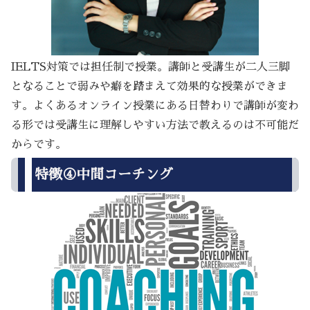
IELTS対策では担任制で授業。講師と受講生が二人三脚
となることで弱みや癖を踏まえて効果的な授業ができま
す。よくあるオンライン授業にある日替わりで講師が変わ
る形では受講生に理解しやすい方法で教えるのは不可能だ
からです。
特徴④中間コーチング