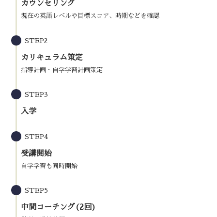
カウンセリング
現在の英語レベルや目標スコア、時期などを確認
STEP2
カリキュラム策定
指導計画・自学学習計画策定
STEP3
入学
STEP4
受講開始
自学学習も同時開始
STEP5
中間コーチング(2回)