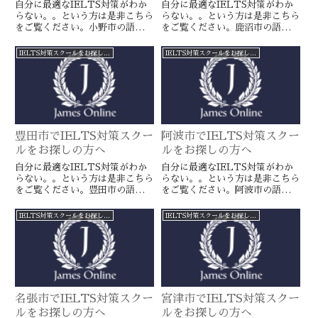
自分に最適なIELTS対策がわか
自分に最適なIELTS対策がわか
らない。。という方は是非こちら
らない。。という方は是非こちら
をご覧ください。小野市の語学ス
をご覧ください。鹿沼市の語学ス
クールとは一線を画すJamesオン
クールとは一線を画すJamesオン
ラインのIELTS対策ならより確
ラインのIELTS対策ならより確
IELTS対策スクールをお探しの方へ
IELTS対策スクールをお探しの方へ
実に目標達成が近づきます。海外
実に目標達成が近づきます。海外
留学や移住をお考えの方や国内大
留学や移住をお考えの方や国内大
学受験を有利に進めたい方に是
学受験を有利に進めたい方に是
非。
非。
豊田市でIELTS対策スクー
阿波市でIELTS対策スクー
ルをお探しの方へ
ルをお探しの方へ
自分に最適なIELTS対策がわか
自分に最適なIELTS対策がわか
らない。。という方は是非こちら
らない。。という方は是非こちら
をご覧ください。豊田市の語学ス
をご覧ください。阿波市の語学ス
クールとは一線を画すJamesオン
クールとは一線を画すJamesオン
ラインのIELTS対策ならより確
ラインのIELTS対策ならより確
IELTS対策スクールをお探しの方へ
IELTS対策スクールをお探しの方へ
実に目標達成が近づきます。海外
実に目標達成が近づきます。海外
留学や移住をお考えの方や国内大
留学や移住をお考えの方や国内大
学受験を有利に進めたい方に是
学受験を有利に進めたい方に是
非。
非。
名張市でIELTS対策スクー
宮津市でIELTS対策スクー
ルをお探しの方へ
ルをお探しの方へ