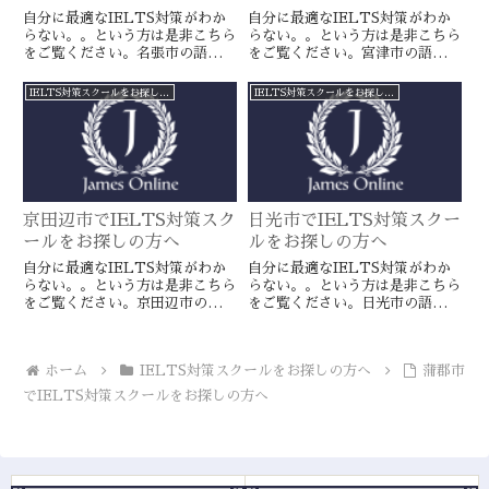
自分に最適なIELTS対策がわか
自分に最適なIELTS対策がわか
らない。。という方は是非こちら
らない。。という方は是非こちら
をご覧ください。名張市の語学ス
をご覧ください。宮津市の語学ス
クールとは一線を画すJamesオン
クールとは一線を画すJamesオン
ラインのIELTS対策ならより確
ラインのIELTS対策ならより確
IELTS対策スクールをお探しの方へ
IELTS対策スクールをお探しの方へ
実に目標達成が近づきます。海外
実に目標達成が近づきます。海外
留学や移住をお考えの方や国内大
留学や移住をお考えの方や国内大
学受験を有利に進めたい方に是
学受験を有利に進めたい方に是
非。
非。
京田辺市でIELTS対策スク
日光市でIELTS対策スクー
ールをお探しの方へ
ルをお探しの方へ
自分に最適なIELTS対策がわか
自分に最適なIELTS対策がわか
らない。。という方は是非こちら
らない。。という方は是非こちら
をご覧ください。京田辺市の語学
をご覧ください。日光市の語学ス
スクールとは一線を画すJamesオ
クールとは一線を画すJamesオン
ンラインのIELTS対策ならより
ラインのIELTS対策ならより確
確実に目標達成が近づきます。海
実に目標達成が近づきます。海外
ホーム
IELTS対策スクールをお探しの方へ
蒲郡市
外留学や移住をお考えの方や国内
留学や移住をお考えの方や国内大
大学受験を有利に進めたい方に是
学受験を有利に進めたい方に是
でIELTS対策スクールをお探しの方へ
非。
非。