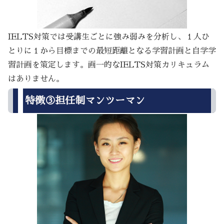
IELTS対策では受講生ごとに強み弱みを分析し、１人ひ
とりに１から目標までの最短距離となる学習計画と自学学
習計画を策定します。画一的なIELTS対策カリキュラム
はありません。
特徴③担任制マンツーマン