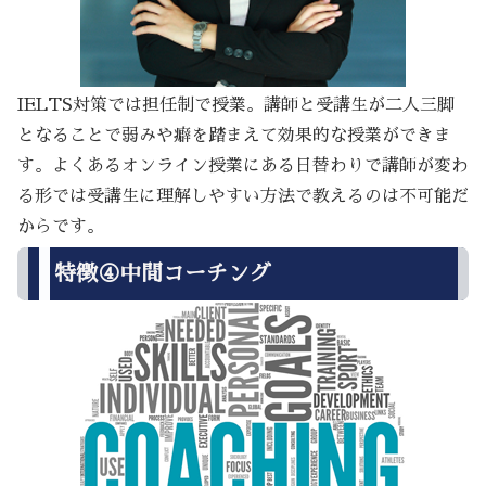
IELTS対策では担任制で授業。講師と受講生が二人三脚
となることで弱みや癖を踏まえて効果的な授業ができま
す。よくあるオンライン授業にある日替わりで講師が変わ
る形では受講生に理解しやすい方法で教えるのは不可能だ
からです。
特徴④中間コーチング