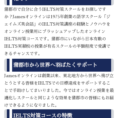
蒲郡市で自分に合うIELTS対策スクールをお探しです
か？Jamesオンラインは1975年創業の語学スクール「ジ
ェイムズ英会話」のIELTS対策講座の経験とノウハウを
オンライン授業用にブラッシュアップしたオンライン
IELTS対策コースです。蒲郡市にいながら日本有数の
IELTS実績校の授業が有名スクールの半額程度で受講で
きるチャンスです。
蒲郡市から世界へ羽ばたくサポート
Jamesオンラインは創業以来、東北地方から世界へ飛び立
とうとする皆様をIELTSでの目標達成をサポートするこ
とで手助けしてまいりました。今ではオンライン授業を最
適化しスクールと同じような効果を蒲郡市の皆様にもお届
けできるようになりました。
IELTS対策コースの特徴