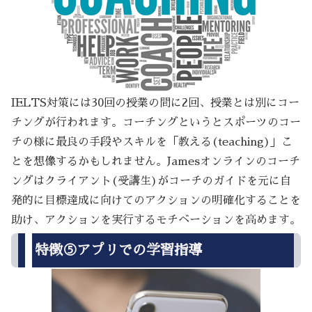
IELTS対策には30回の授業の間に2回、授業とは別にコー
チングが行われます。コーチングというとスポーツのコー
チの様に最良の手段やスキルを「教える(teaching)」こ
とを想像するかもしれません。Jamesオンラインのコーチ
ングはクライアント(受講生)がコーチのガイドを元に自
発的に目標達成に向けてのアクションの明確化することを
助け、アクションを実行するモチベーションを高めます。
特徴⑤アプリでの学習指導