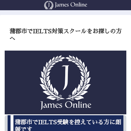
蒲郡市でIELTS対策スクールをお探しの方
へ
蒲郡市でIELTS受験を控えている方に朗
報です